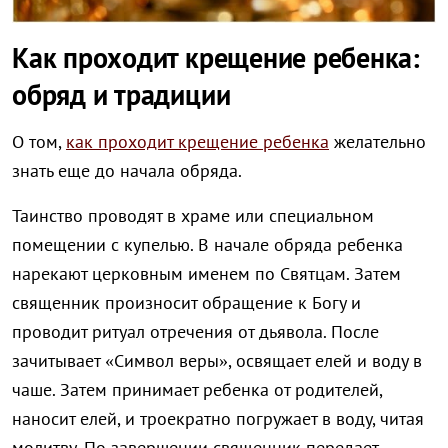
Как проходит крещение ребенка:
обряд и традиции
О том,
как проходит крещение ребенка
желательно
знать еще до начала обряда.
Таинство проводят в храме или специальном
помещении с купелью. В начале обряда ребенка
нарекают церковным именем по Святцам. Затем
священник произносит обращение к Богу и
проводит ритуал отречения от дьявола. После
зачитывает «Символ веры», освящает елей и воду в
чаше. Затем принимает ребенка от родителей,
наносит елей, и троекратно погружает в воду, читая
молитву. По завершении священник передает