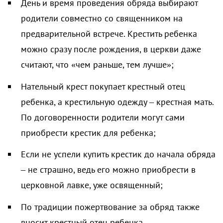
День и время проведения обряда выбирают
родители совместно со священником на
предварительной встрече. Крестить ребенка
можно сразу после рождения, в церкви даже
считают, что «чем раньше, тем лучше»;
Нательный крест покупает крестный отец
ребенка, а крестильную одежду – крестная мать.
По договоренности родители могут сами
приобрести крестик для ребенка;
Если не успели купить крестик до начала обряда
– не страшно, ведь его можно приобрести в
церковной лавке, уже освященный;
По традиции пожертвование за обряд также
вносит крестный отец ребенка.