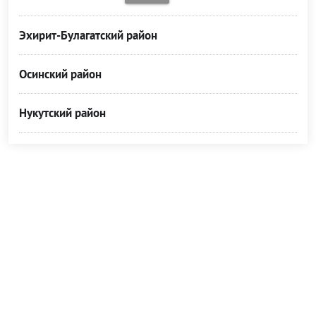
Эхирит-Булагатский район
Осинский район
Нукутский район