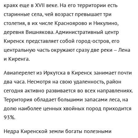
краях еще в XVII веке. На его территории есть
старинные села, чей возраст превышает три
столетия, в их числе Красноярово и Никулино,
деревня Вишнякова. Административный центр
Киренск представляет собой город-остров, его
центральную часть окружают сразу две реки – Лена
и Киренга.
Авиаперелет из Иркутска в Киренск занимает почти
два часа. Несмотря на свою удаленность, район
сегодня активно развивается во всех направлениях.
Территория обладает большими запасами леса, на
долю наиболее ценных хвойных пород приходится
93%.
Недра Киренской земли богаты полезными