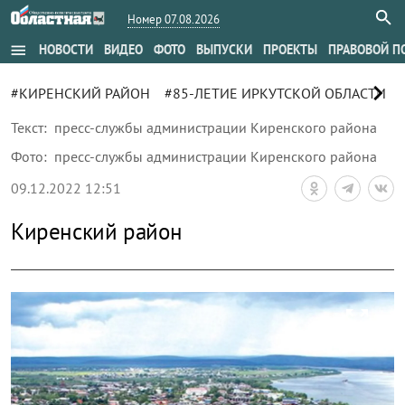
Номер 07.08.2026
menu
НОВОСТИ
ВИДЕО
ФОТО
ВЫПУСКИ
ПРОЕКТЫ
ПРАВОВОЙ П
chevron_right
#КИРЕНСКИЙ РАЙОН
#85-ЛЕТИЕ ИРКУТСКОЙ ОБЛАСТИ
Текст:
пресс-службы администрации Киренского района
Фото:
пресс-службы администрации Киренского района
09.12.2022 12:51
Киренский район
zoom_out_map