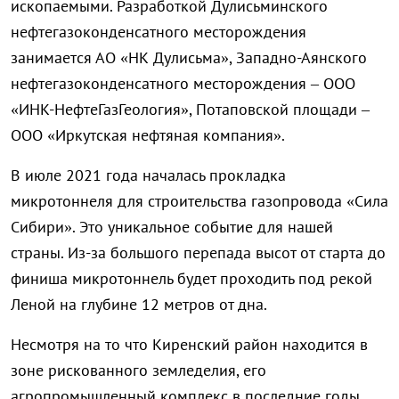
ископаемыми. Разработкой Дулисьминского
нефтегазоконденсатного месторождения
занимается АО «НК Дулисьма», Западно-Аянского
нефтегазоконденсатного месторождения – ООО
«ИНК-НефтеГазГеология», Потаповской площади –
ООО «Иркутская нефтяная компания».
В июле 2021 года началась прокладка
микротоннеля для строительства газопровода «Сила
Сибири». Это уникальное событие для нашей
страны. Из-за большого перепада высот от старта до
финиша микротоннель будет проходить под рекой
Леной на глубине 12 метров от дна.
Несмотря на то что Киренский район находится в
зоне рискованного земледелия, его
агропромышленный комплекс в последние годы