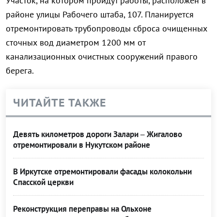
Участок, на котором пройдут работы, расположен в
районе улицы Рабочего штаба, 107. Планируется
отремонтировать трубопроводы сброса очищенных
сточных вод диаметром 1200 мм от
канализационных очистных сооружений правого
берега.
ЧИТАЙТЕ ТАКЖЕ
Девять километров дороги Залари – Жигалово
отремонтировали в Нукутском районе
В Иркутске отремонтировали фасады колокольни
Спасской церкви
Реконструкция переправы на Ольхоне