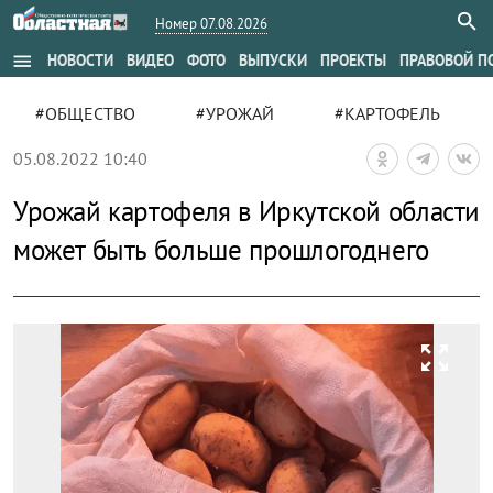
Номер 07.08.2026
menu
НОВОСТИ
ВИДЕО
ФОТО
ВЫПУСКИ
ПРОЕКТЫ
ПРАВОВОЙ П
#ОБЩЕСТВО
#УРОЖАЙ
#КАРТОФЕЛЬ
05.08.2022 10:40
Урожай картофеля в Иркутской области
может быть больше прошлогоднего
zoom_out_map