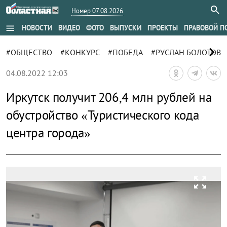
Номер 07.08.2026
menu
НОВОСТИ
ВИДЕО
ФОТО
ВЫПУСКИ
ПРОЕКТЫ
ПРАВОВОЙ П
chevron_right
#ОБЩЕСТВО
#КОНКУРС
#ПОБЕДА
#РУСЛАН БОЛОТОВ
04.08.2022 12:03
Иркутск получит 206,4 млн рублей на
обустройство «Туристического кода
центра города»
zoom_out_map