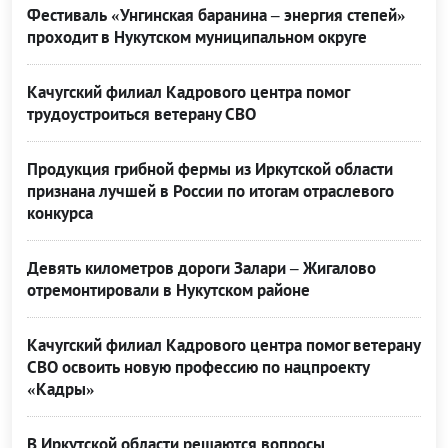
Фестиваль «Унгинская баранина – энергия степей»
проходит в Нукутском муниципальном округе
Качугский филиал Кадрового центра помог
трудоустроиться ветерану СВО
Продукция грибной фермы из Иркутской области
признана лучшей в России по итогам отраслевого
конкурса
Девять километров дороги Залари – Жигалово
отремонтировали в Нукутском районе
Качугский филиал Кадрового центра помог ветерану
СВО освоить новую профессию по нацпроекту
«Кадры»
В Иркутской области решаются вопросы