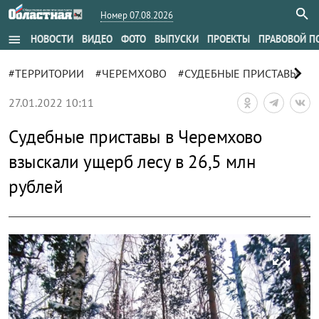
Номер 07.08.2026
menu
НОВОСТИ
ВИДЕО
ФОТО
ВЫПУСКИ
ПРОЕКТЫ
ПРАВОВОЙ П
chevron_right
#ТЕРРИТОРИИ
#ЧЕРЕМХОВО
#СУДЕБНЫЕ ПРИСТАВЫ
#
27.01.2022 10:11
Судебные приставы в Черемхово
взыскали ущерб лесу в 26,5 млн
рублей
zoom_out_map