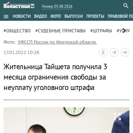
Номер 05.08.2026
menu
НОВОСТИ
ВИДЕО
ФОТО
ВЫПУСКИ
ПРОЕКТЫ
ПРАВОВОЙ П
chevron_right
#ОБЩЕСТВО
#СУДЕБНЫЕ ПРИСТАВЫ
#ШТРАФЫ
#УПРА
Фото:
УФССП России по Иркутской области
,
17.01.2022 10:28
Жительница Тайшета получила 3
месяца ограничения свободы за
неуплату уголовного штрафа
zoom_out_map