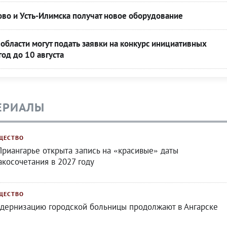
во и Усть-Илимска получат новое оборудование
области могут подать заявки на конкурс инициативных
год до 10 августа
ЕРИАЛЫ
ЩЕСТВО
Приангарье открыта запись на «красивые» даты
акосочетания в 2027 году
ЩЕСТВО
дернизацию городской больницы продолжают в Ангарске