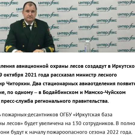
ления авиационной охраны лесов создадут в Иркутско
9 октября 2021 года рассказал министр лесного
р Читоркин. Два стационарных авиаотделения появит
не, по одному – в Бодайбинском и Мамско-Чуйском
 пресс-служба регионального правительства.
 пожарных-десантников ОГБУ «Иркутская база
ы лесов» будет увеличена на 130 сотрудников. В полн
они будут к началу пожароопасного сезона 2022 года.