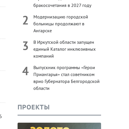
бракосочетания в 2027 году
2
Модернизацию городской
больницы продолжают в
Ангарске
3
В Иркутской области запущен
единый Каталог инклюзивных
компаний
4
Выпускник программы «Герои
Приангарья» стал советником
врио Губернатора Белгородской
области
ПРОЕКТЫ
6