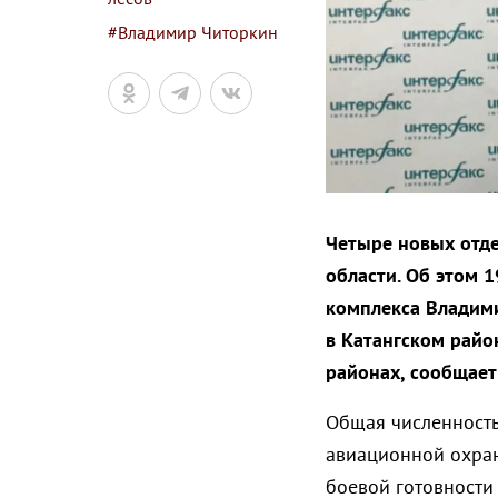
#Владимир Читоркин
Четыре новых отде
области. Об этом 1
комплекса Владими
в Катангском райо
районах, сообщает
Общая численность
авиационной охран
боевой готовности 