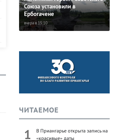
Союза установили в
Ербогачене
вчера в 15:10
ЧИТАЕМОЕ
1
В Приангарье открыта запись на
«красивые» даты