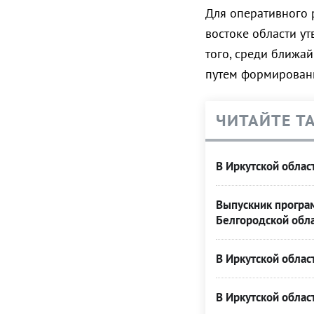
Для оперативного 
востоке области у
того, среди ближа
путем формировани
ЧИТАЙТЕ Т
В Иркутской обла
Выпускник програм
Белгородской обл
В Иркутской обла
В Иркутской обла