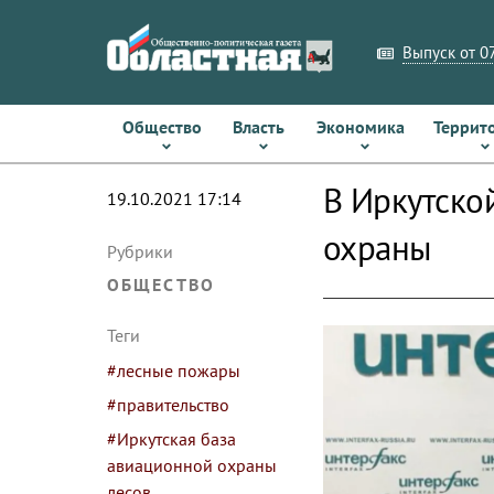
Выпуск от 07
Общество
Власть
Экономика
Террит
В Иркутско
19.10.2021 17:14
охраны
Рубрики
ОБЩЕСТВО
Теги
#лесные пожары
#правительство
#Иркутская база
авиационной охраны
лесов