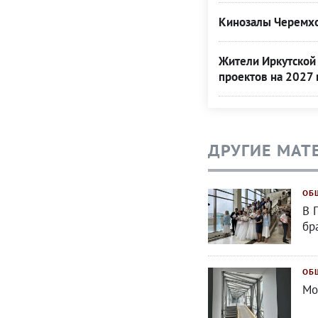
Кинозалы Черемхо
Жители Иркутской 
проектов на 2027 
ДРУГИЕ МАТ
ОБ
В 
бр
ОБ
Мо