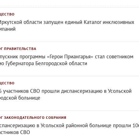
ЩЕСТВО
Иркутской области запущен единый Каталог инклюзивных
мпаний
ОГ ПРАВИТЕЛЬСТВА
пускник программы «Герои Приангарья» стал советником
ио Губернатора Белгородской области
ЩЕСТВО
6 участников СВО прошли диспансеризацию в Усольской
родской больнице
ОГ ЗАКОНОДАТЕЛЬНОГО СОБРАНИЯ
спансеризацию в Усольской районной больнице прошли 10
астников СВО