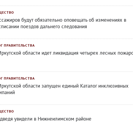
ЩЕСТВО
ссажиров будут обязательно оповещать об изменениях в
списании поездов дальнего следования
ОГ ПРАВИТЕЛЬСТВА
Иркутской области идет ликвидация четырех лесных пожар
ОГ ПРАВИТЕЛЬСТВА
Иркутской области запущен единый Каталог инклюзивных
мпаний
ЩЕСТВО
дведя увидели в Нижнеилимском районе