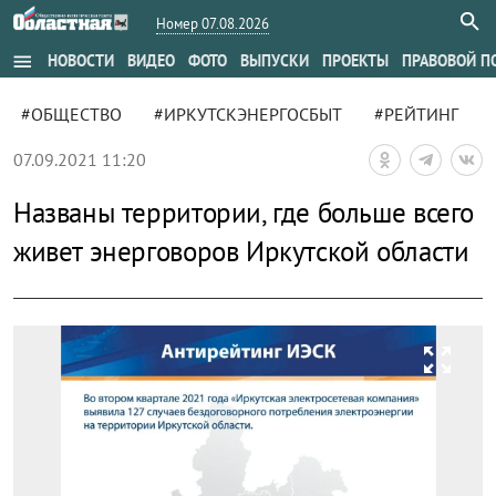
Номер 07.08.2026
menu
НОВОСТИ
ВИДЕО
ФОТО
ВЫПУСКИ
ПРОЕКТЫ
ПРАВОВОЙ П
#ОБЩЕСТВО
#ИРКУТСКЭНЕРГОСБЫТ
#РЕЙТИНГ
07.09.2021 11:20
Названы территории, где больше всего
живет энерговоров Иркутской области
zoom_out_map