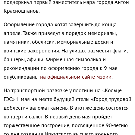
подчеркнул первый заместитель мэра города Антон
Красноштанов.
Оформление города хотят завершить до конца
апреля. Также приведут в порядок мемориалы,
памятники, обелиски, мемориальные доски и
воинские захоронения. На улицах разместят флаги,
баннеры, афиши. Фирменная символика и
рекомендации по оформлению города к 9 мая
опубликованы
на официальном сайте мэрии.
На транспортной развязке у плотины на «Кольце
ГЭС» 1 мая на месте будущей стелы «Город трудовой
доблести» заложат камень. В этот же день состоятся
концерт и салют. В первый день мая пройдет
торжественное построение, посвященное 90-летию
со дня создания Иркутского высшего военного