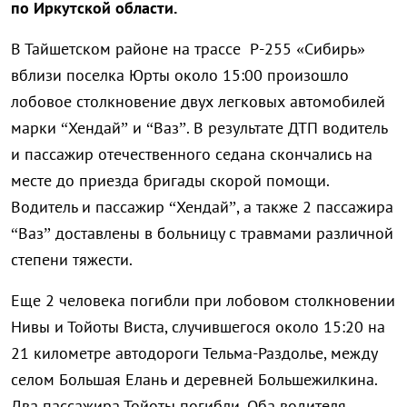
по Иркутской области.
В Тайшетском районе на трассе Р-255 «Сибирь»
вблизи поселка Юрты около 15:00 произошло
лобовое столкновение двух легковых автомобилей
марки “Хендай” и “Ваз”. В результате ДТП водитель
и пассажир отечественного седана скончались на
месте до приезда бригады скорой помощи.
Водитель и пассажир “Хендай”, а также 2 пассажира
“Ваз” доставлены в больницу с травмами различной
степени тяжести.
Еще 2 человека погибли при лобовом столкновении
Нивы и Тойоты Виста, случившегося около 15:20 на
21 километре автодороги Тельма-Раздолье, между
селом Большая Елань и деревней Большежилкина.
Два пассажира Тойоты погибли. Оба водителя