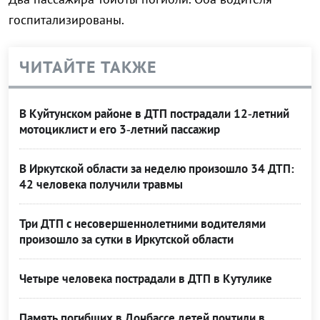
госпитализированы.
ЧИТАЙТЕ ТАКЖЕ
В Куйтунском районе в ДТП пострадали 12‑летний
мотоциклист и его 3‑летний пассажир
В Иркутской области за неделю произошло 34 ДТП:
42 человека получили травмы
Три ДТП с несовершеннолетними водителями
произошло за сутки в Иркутской области
Четыре человека пострадали в ДТП в Кутулике
Память погибших в Донбассе детей почтили в