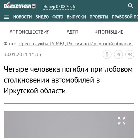
Номер 07.08.2026
menu
НОВОСТИ
ВИДЕО
ФОТО
ВЫПУСКИ
ПРОЕКТЫ
ПРАВОВОЙ П
#ПРОИСШЕСТВИЯ
#ДТП
#ПОГИБШИЕ
Фото:
Пресс-служба ГУ МВД России по Иркутской области
,
30.01.2021 11:33
Четыре человека погибли при лобовом
столкновении автомобилей в
Иркутской области
zoom_out_map