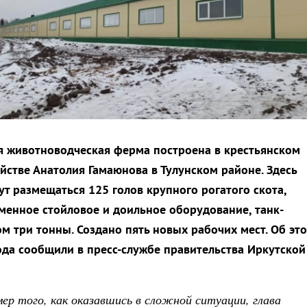
 животноводческая ферма построена в крестьянском
йстве Анатолия Гамаюнова в Тулунском районе. Здесь
т размещаться 125 голов крупного рогатого скота,
менное стойловое и доильное оборудование, танк-
м три тонны. Создано пять новых рабочих мест. Об эт
ода сообщили в пресс-службе правительства Иркутской
ер того, как оказавшись в сложной ситуации, глава