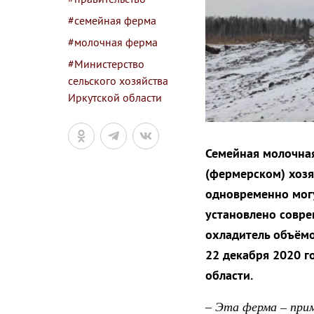
#семейная ферма
#молочная ферма
#Министерство
сельского хозяйства
Иркутской области
Семейная молочная
(фермерском) хозя
одновременно могу
установлено совре
охладитель объёмо
22 декабря 2020 г
области.
Эта ферма – прим
–