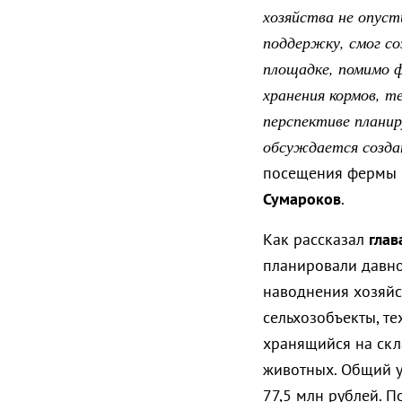
хозяйства не опуст
поддержку, смог с
площадке, помимо 
хранения кормов, т
перспективе планир
обсуждается созда
посещения фермы
Сумароков
.
Как рассказал
глав
планировали давно,
наводнения хозяйс
сельхозобъекты, те
хранящийся на скл
животных. Общий у
77,5 млн рублей. 