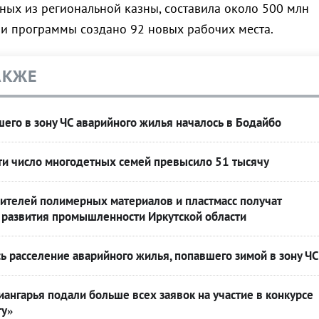
нных из региональной казны, составила около 500 млн
ми программы создано 92 новых рабочих места.
АКЖЕ
его в зону ЧС аварийного жилья началось в Бодайбо
ти число многодетных семей превысило 51 тысячу
ителей полимерных материалов и пластмасс получат
развития промышленности Иркутской области
ь расселение аварийного жилья, попавшего зимой в зону ЧС
ангарья подали больше всех заявок на участие в конкурсе
ту»