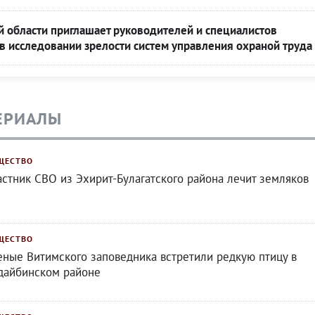
 области приглашает руководителей и специалистов
 в исследовании зрелости систем управления охраной труда
ЕРИАЛЫ
ЩЕСТВО
астник СВО из Эхирит-Булагатского района лечит земляков
ЩЕСТВО
еные Витимского заповедника встретили редкую птицу в
дайбинском районе