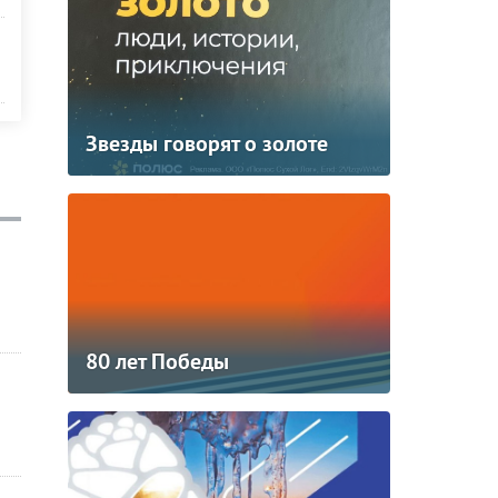
Звезды говорят о золоте
80 лет Победы