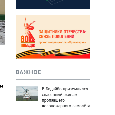
ВАЖНОЕ
ом
В Бодайбо приземлился
спасенный экипаж
пропавшего
лесопожарного самолёта