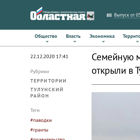
Выпуск от 05
Общество
Власть
Экономика
Террит
Семейную м
22.12.2020 17:41
открыли в 
Рубрики
ТЕРРИТОРИИ
ТУЛУНСКИЙ
РАЙОН
Теги
#паводки
#гранты
#правительство