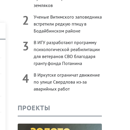
земляков
2
Ученые Витимского заповедника
встретили редкую птицу в
Бодайбинском районе
3
В ИГУ разработают программу
психологической реабилитации
для ветеранов СВО благодаря
гранту фонда Потанина
4
В Иркутске ограничат движение
по улице Свердлова из‑за
аварийных работ
ПРОЕКТЫ