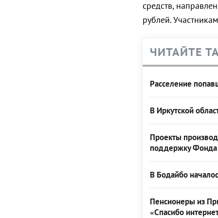
средств, направле
рублей. Участника
ЧИТАЙТЕ Т
Расселение попавш
В Иркутской облас
Проекты производ
поддержку Фонда 
В Бодайбо началос
Пенсионеры из При
«Спасибо интерне