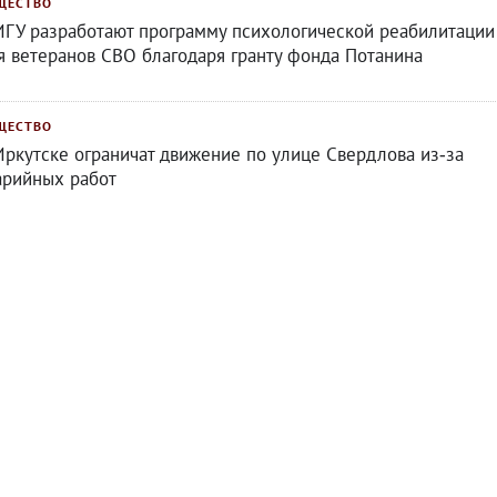
ЩЕСТВО
ИГУ разработают программу психологической реабилитации
я ветеранов СВО благодаря гранту фонда Потанина
ЩЕСТВО
Иркутске ограничат движение по улице Свердлова из‑за
арийных работ