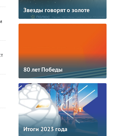
Звезды говорят о золоте
и
ст
80 лет Победы
Итоги 2023 года