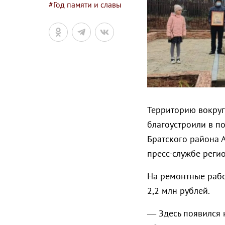
#Год памяти и славы
Территорию вокруг
благоустроили в по
Братского района 
пресс-службе реги
На ремонтные рабо
2,2 млн рублей.
— Здесь появился 