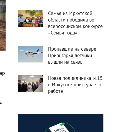
Семья из Иркутской
области победила во
всероссийском конкурсе
«Семья года»
Пропавшие на севере
Приангарья летчики
вышли на связь
эр
Новая поликлиника №15
в Иркутске приступает к
работе
е