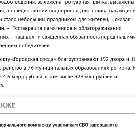
водоотведения, выложена тротуарная плитка, высажены
я, проведен летний водопровод для полива насаждени
 стало небольшим праздником для жителей, – сказал
н. – Реставрация памятников и облагораживание
 них – наш долг и священная обязанность перед нашим
лением победителей.
екту «Городская среда» благоустраивают 192 двора и 1
транство в 76 муниципальных образованиях региона. 
 4,6 млрд рублей, в том числе 928 млн рублей из
а.
АКЖЕ
мориального комплекса участникам СВО завершают в