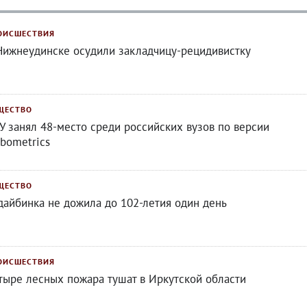
ОИСШЕСТВИЯ
Нижнеудинске осудили закладчицу-рецидивистку
ЩЕСТВО
У занял 48-место среди российских вузов по версии
bometrics
ЩЕСТВО
дайбинка не дожила до 102-летия один день
ОИСШЕСТВИЯ
тыре лесных пожара тушат в Иркутской области