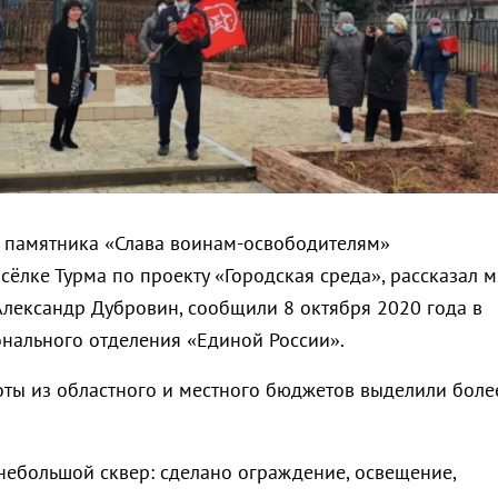
 памятника «Слава воинам-освободителям»
сёлке Турма по проекту «Городская среда», рассказал м
Александр Дубровин, сообщили 8 октября 2020 года в
онального отделения «Единой России».
ты из областного и местного бюджетов выделили боле
небольшой сквер: сделано ограждение, освещение,