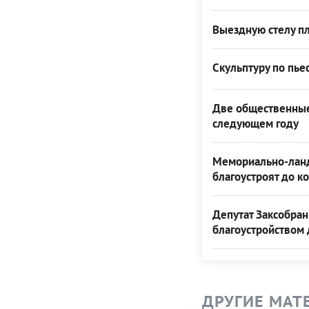
Выездную стелу пл
Скульптуру по пье
Две общественные 
следующем году
Мемориально-ланд
благоустроят до к
Депутат Заксобра
благоустройством
ДРУГИЕ МАТ