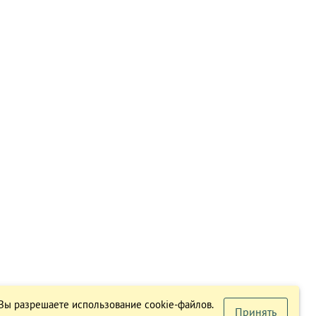
 Вы разрешаете использование cookie-файлов.
Принять