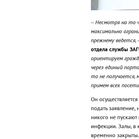
–
Несмотря на то ч
максимально огранич
прежнему ведется, 
отдела службы ЗАГ
ориентируем гражда
через единый порта
то не получается, 
примем всех посети
Он осуществляется 
подать заявление, 
никого не пускают
инфекции. Залы, в
временно закрыты.