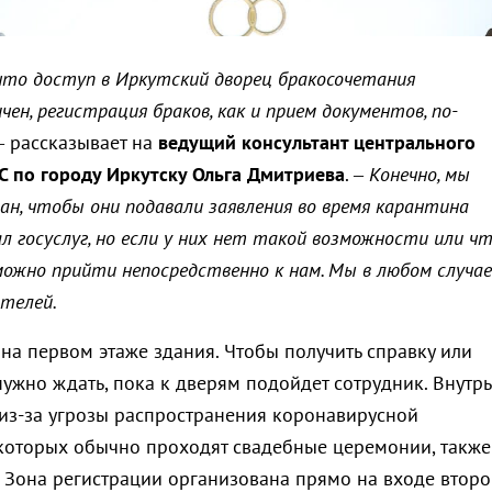
то доступ в Иркутский дворец бракосочетания
ен, регистрация браков, как и прием документов, по-
–
рассказывает на
ведущий консультант центрального
С по городу Иркутску Ольга Дмитриева
. –
Конечно, мы
н, чтобы они подавали заявления во время карантина
л госуслуг, но если у них нет такой возможности или чт
можно прийти непосредственно к нам. Мы в любом случае
телей.
на первом этаже здания. Чтобы получить справку или
нужно ждать, пока к дверям подойдет сотрудник. Внутрь
 из-за угрозы распространения коронавирусной
 которых обычно проходят свадебные церемонии, также
 Зона регистрации организована прямо на входе второ