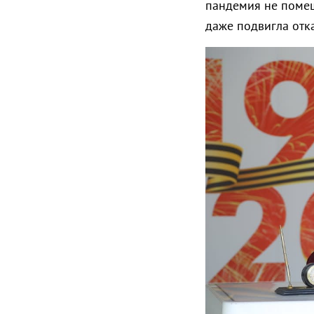
пандемия не помеш
даже подвигла отк