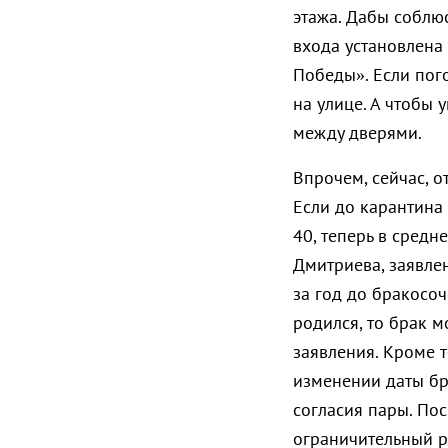
этажа. Дабы соблю
входа установлена
Победы». Если пог
на улице. А чтобы 
между дверями.
Впрочем, сейчас, о
Если до карантина 
40, теперь в средн
Дмитриева, заявле
за год до бракосоч
родился, то брак 
заявления. Кроме т
изменении даты бр
согласия пары. Пос
ограничительный р