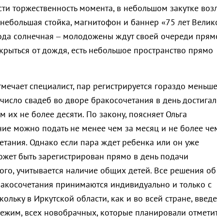
сти торжественность момента, в небольшом закутке воз
 небольшая стойка, магнитофон и баннер «75 лет Велик
ода солнечная – молодожены ждут своей очереди прям
укрыться от дождя, есть небольшое пространство прямо
тмечает специалист, пар регистрируется гораздо меньше
число свадеб во дворе бракосочетания в день достига
ем их не более десяти. По закону, поясняет Ольга
ние можно подать не менее чем за месяц и не более че
етания. Однако если пара ждет ребенка или он уже
может быть зарегистрирован прямо в день подачи
ого, учитывается наличие общих детей. Все решения об
акосочетания принимаются индивидуально и только с
кольку в Иркутской области, как и во всей стране, введ
ежим, всех новобрачных, которые планировали отмети