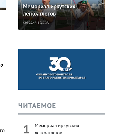
Мемориал иркутских
легкоатлетов
сегодня в 13:50
о-
ЧИТАЕМОЕ
1
Мемориал иркутских
го
легкоатлетов