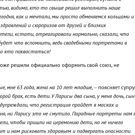
тью, видимо, кто-то свыше решил выполнить наше
егодня, как и мечтали, мы просто обменяемся кольцами и
здравлений и сюрпризов от друзей и близких
тели, кстати, отреагировали нормально, сказали, что
будет что вспомнить, ведь свадебными портретами в
о кто похвастаться!
оже решили официально оформить свой союз, не
, мне 63 года, жена на 10 лет младше, –
поясняет супруг
рой брак, есть дети. У Ларисы два сына, у меня дочь, сын
редупреждали, что регистрация пройдет в масках и
еня, ни Ларису это не смутило. Парадные портреты нам 
тели, чтобы пришли на церемонию дети, но не ничего
ит и нам рисковать здоровьем и подвергать опасности