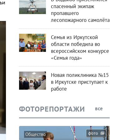
ьи
спасенный экипаж
пропавшего
лесопожарного самолёта
Семья из Иркутской
области победила во
всероссийском конкурсе
«Семья года»
Новая поликлиника №15
в Иркутске приступает к
работе
ФОТОРЕПОРТАЖИ
все
фото
Общество