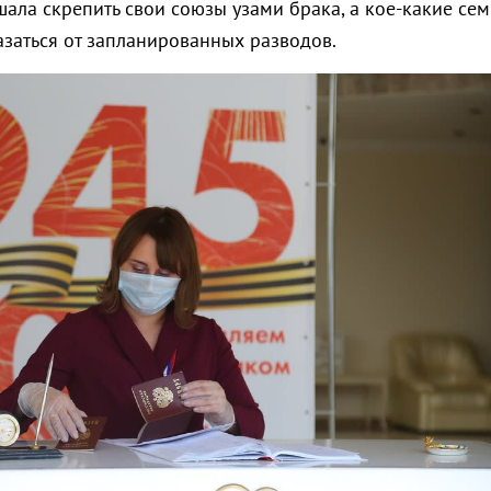
ала скрепить свои союзы узами брака, а кое-какие сем
азаться от запланированных разводов.