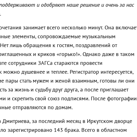
и поддерживают и одобряют наше решение и очень за нас
.
четания занимает всего несколько минут. Она включае
онные элементы, сопровождаемые музыкальным
Нет лишь обращения к гостям, поздравлений от
иглашенных и криков «горько!». Однако даже в таком
те сотрудники ЗАГСа стараются провести
 можно душевнее и теплее. Регистратор интересуется,
ие пары стать мужем и женой взаимным, готовы ли они
сть за жизнь и судьбу друг друга, а после приглашает
ми и скрепить свой союз подписями. После фотографии
чные отправляются по домам.
а Дмитриева, за последний месяц в Иркутском дворце
ло зарегистрировано 143 брака. Всего в областном