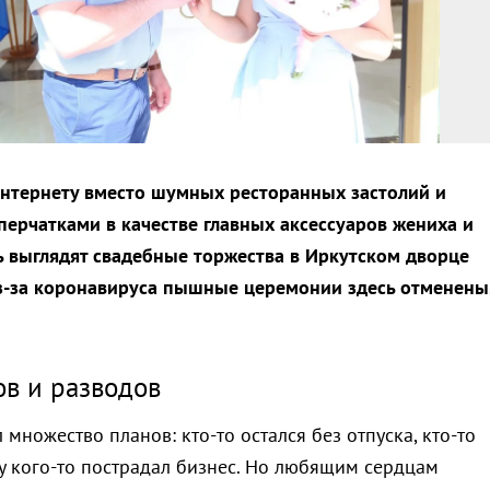
нтернету вместо шумных ресторанных застолий и
перчатками в качестве главных аксессуаров жениха и
рь выглядят свадебные торжества в Иркутском дворце
з-за коронавируса пышные церемонии здесь отменены
в и разводов
множество планов: кто-то остался без отпуска, кто-то
 у кого-то пострадал бизнес. Но любящим сердцам