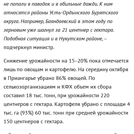
не попали в паводок и в обильные дожди. К ним
относятся районы Усть-Ордынского Бурятского
округа. Например, Баяндаевский в этом году по
зерновым уже шагнул за 21 центнер с гектара.
Подобная ситуация и в Нукутском районе, –
подчеркнул министр.
Снижение урожайности на 15–20% пока отмечается
лишь по овощам и картофелю. На середину октября
в Приангарье убрано 86% овощей. По
сельхозорганизациям и КФХ объем их сбора
составил 18 тыс. тонн, при урожайности 220
центнеров с гектара. Картофеля убрано с площади 4
тыс. га (93%) 60 тыс. тонн при средней урожайности
150 центнеров с гектара.