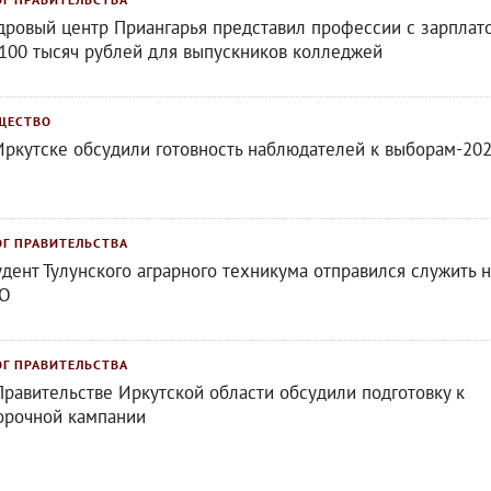
дровый центр Приангарья представил профессии с зарплат
 100 тысяч рублей для выпускников колледжей
ЩЕСТВО
Иркутске обсудили готовность наблюдателей к выборам-20
ОГ ПРАВИТЕЛЬСТВА
удент Тулунского аграрного техникума отправился служить н
О
ОГ ПРАВИТЕЛЬСТВА
Правительстве Иркутской области обсудили подготовку к
орочной кампании