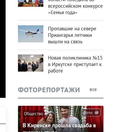
всероссийском конкурсе
«Семья года»
Пропавшие на севере
Приангарья летчики
вышли на связь
Новая поликлиника №15
в Иркутске приступает к
работе
ФОТОРЕПОРТАЖИ
все
фото
Общество
В Киренске прошла свадьба в