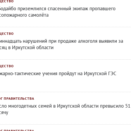
ЩЕСТВО
Бодайбо приземлился спасенный экипаж пропавшего
сопожарного самолёта
ЩЕСТВО
иннадцать нарушений при продаже алкоголя выявили за
сяц в Иркутской области
ЩЕСТВО
жарно‑тактические учения пройдут на Иркутской ГЭС
ОГ ПРАВИТЕЛЬСТВА
сло многодетных семей в Иркутской области превысило 51
сячу
ОГ ПРАВИТЕЛЬСТВА