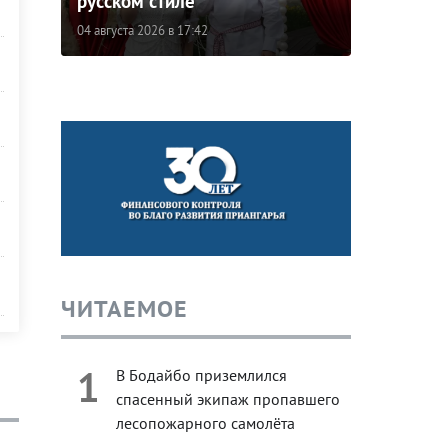
русском стиле
04 августа 2026 в 17:42
ЧИТАЕМОЕ
1
В Бодайбо приземлился
спасенный экипаж пропавшего
лесопожарного самолёта