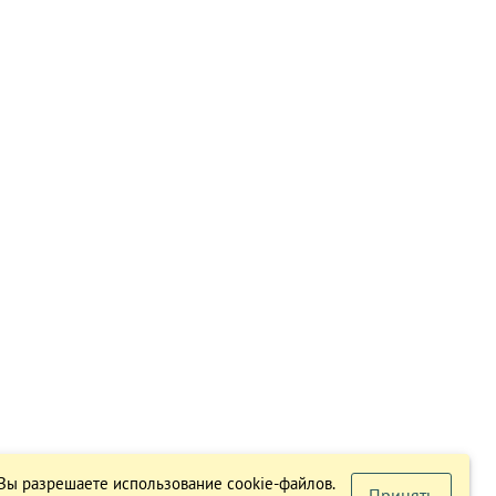
 Вы разрешаете использование cookie-файлов.
Принять