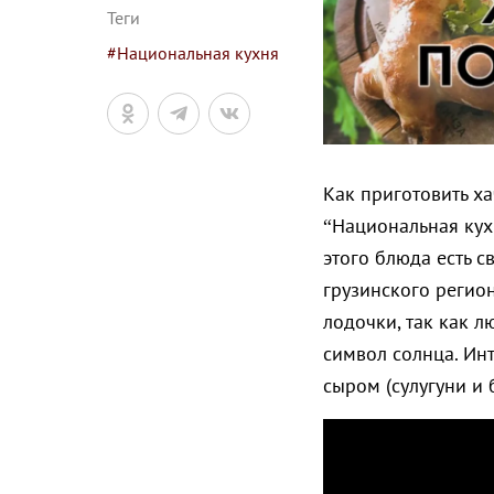
Теги
#Национальная кухня
Как приготовить х
“Национальная кухн
этого блюда есть с
грузинского регион
лодочки, так как л
символ солнца. Инт
сыром (сулугуни и 