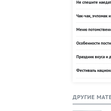
Не спешите наедат
Чак-чак, эчпомак 
Меню потомственн
Особенности постн
Праздник вкуса и
Фестиваль национ
ДРУГИЕ МАТ