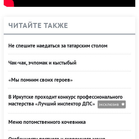
ЧИТАЙТЕ ТАКЖЕ
Не спешите наедаться за татарским столом
Чак-чак, эчпомак и кыстыбый
«Мы помним своих героев»
В Иркутске проходит конкурс профессионального
мастерства «Лучший инспектор ДПС»
эксклюзив
Меню потомственного кочевника
Особенности постного и скоромного меню