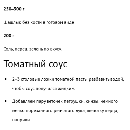
250–300 г
Шашлык без кости в готовом виде
200 г
Соль, перец, зелень по вкусу.
Томатный соус
2–3 столовые ложки томатной пасты разбавить водой,
чтобы соус получился жидким.
Добавляем пару веточек петрушки, кинзы, немного
мелко порезанного репчатого лука, щепотку перца,
паприки.