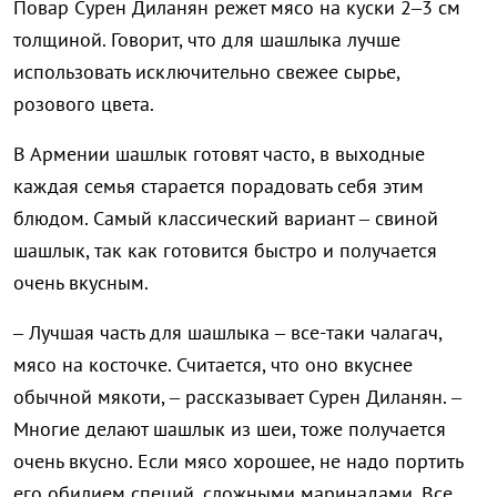
Повар Сурен Диланян режет мясо на куски 2–3 см
толщиной. Говорит, что для шашлыка лучше
использовать исключительно свежее сырье,
розового цвета.
В Армении шашлык готовят часто, в выходные
каждая семья старается порадовать себя этим
блюдом. Самый классический вариант – свиной
шашлык, так как готовится быстро и получается
очень вкусным.
– Лучшая часть для шашлыка – все-таки чалагач,
мясо на косточке. Считается, что оно вкуснее
обычной мякоти, – рассказывает Сурен Диланян. –
Многие делают шашлык из шеи, тоже получается
очень вкусно. Если мясо хорошее, не надо портить
его обилием специй, сложными маринадами. Все,