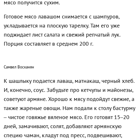
мясо получится сухим.
Готовое мясо лавашом снимается с шампуров,
укладывается на плоскую тарелку. Там его уже
поджидает лист салата и свежий репчатый лук.
Порция составляет в среднем 200 г.
Самвел Восканян
К шашлыку подается лаваш, матнакаш, черный хлеб.
И, конечно, соус. Забудьте про кетчупы и майонезы,
советуют армяне. Хорошо к мясу подойдут свежие, а
также жареные овощи. Нам подали к столу бастурму
– чистое говяжье вяленое мясо. Его готовят 15–20
дней, замачивают, солят, добавляют армянскую
специю чаман, кладут под пресс, подвешивают,