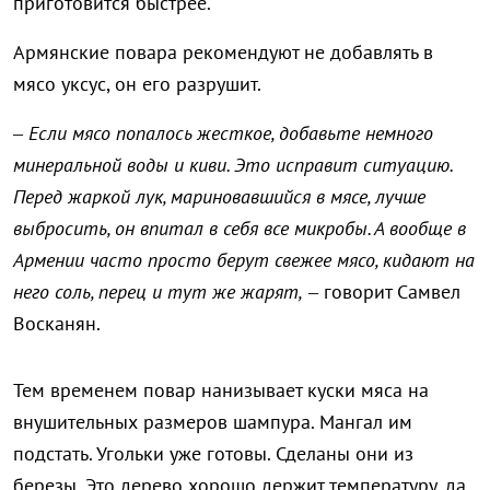
приготовится быстрее.
Армянские повара рекомендуют не добавлять в
мясо уксус, он его разрушит.
–
Если мясо попалось жесткое, добавьте немного
минеральной воды и киви. Это исправит ситуацию.
Перед жаркой лук, мариновавшийся в мясе, лучше
выбросить, он впитал в себя все микробы. А вообще в
Армении часто просто берут свежее мясо, кидают на
него соль, перец и тут же жарят,
– говорит Самвел
Восканян.
Тем временем повар нанизывает куски мяса на
внушительных размеров шампура. Мангал им
подстать. Угольки уже готовы. Сделаны они из
березы. Это дерево хорошо держит температуру, да