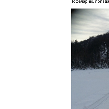
Тофаларию, попада