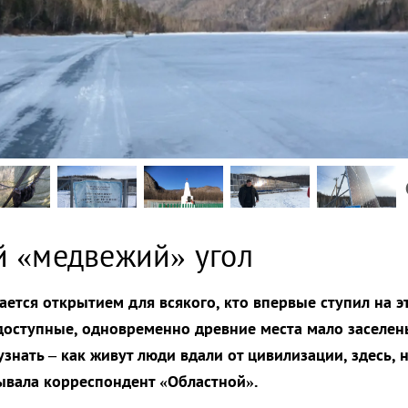
й «медвежий» угол
ается открытием для всякого, кто впервые ступил на э
доступные, одновременно древние места мало заселен
знать – как живут люди вдали от цивилизации, здесь, 
ывала корреспондент «Областной».