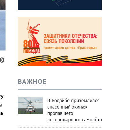
ВАЖНОЕ
ту
В Бодайбо приземлился
ы
спасенный экипаж
на
пропавшего
лесопожарного самолёта