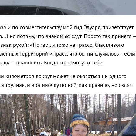
за и по совместительству мой гид Эдуард приветствует
. И не потому, что знакомые едут. Просто так принято –
знак рукой: «Привет, я тоже на трассе. Счастливого
енных территорий и трасс: что бы ни случилось – если
щь – остановись. Когда-то помогут и тебе.
ни километров вокруг может не оказаться ни одного
а трудная, и в одиночку по ней, как правило, не ездят.