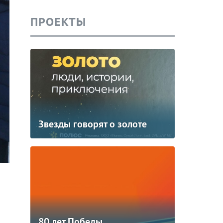
ПРОЕКТЫ
Звезды говорят о золоте
й
80 лет Победы