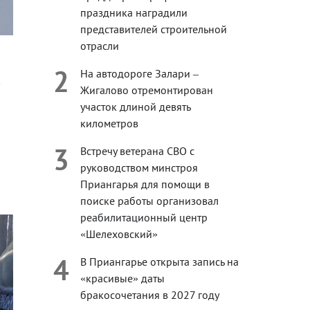
праздника наградили
представителей строительной
отрасли
2
На автодороге Залари –
Жигалово отремонтирован
участок длиной девять
километров
3
Встречу ветерана СВО с
руководством минстроя
Приангарья для помощи в
поиске работы организовал
реабилитационный центр
«Шелеховский»
4
В Приангарье открыта запись на
«красивые» даты
бракосочетания в 2027 году