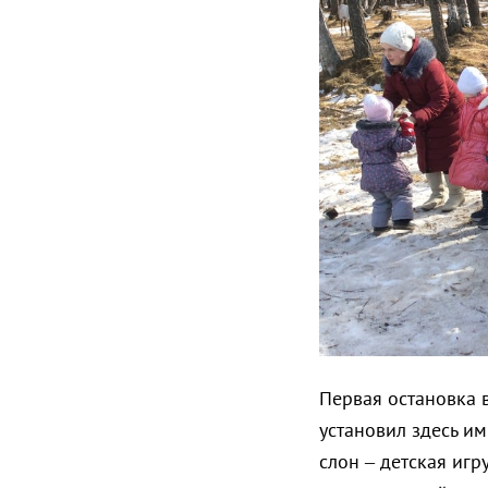
Первая остановка 
установил здесь и
слон – детская игр