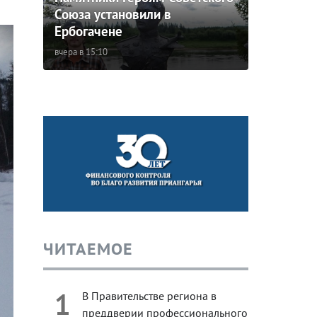
Союза установили в
Ербогачене
вчера в 15:10
ЧИТАЕМОЕ
1
В Правительстве региона в
преддверии профессионального