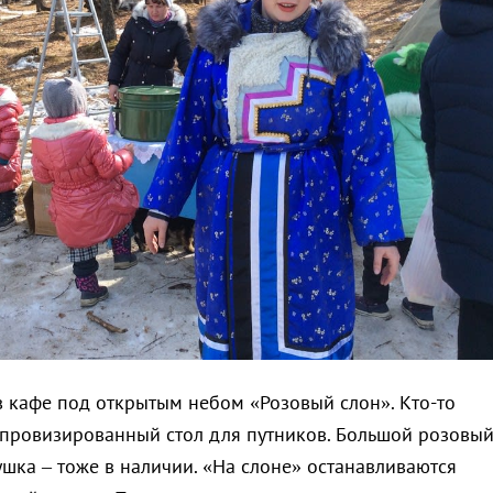
в кафе под открытым небом «Розовый слон». Кто-то
мпровизированный стол для путников. Большой розовы
ушка – тоже в наличии. «На слоне» останавливаются