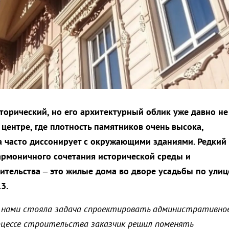
сторический, но его архитектурный облик уже давно не
 центре, где плотность памятников очень высока,
а часто диссонирует с окружающими зданиями. Редкий
рмоничного сочетания исторической среды и
ительства – это жилые дома во дворе усадьбы по улиц
3.
 нами стояла задача спроектировать административно
роцессе строительства заказчик решил поменять