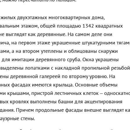
а жилых двухэтажных многоквартирных дома,
вальным этажом, общей площадью 1342 квадратных
не выглядят как деревянные. На самом деле они
ича, на первом этаже украшенные штукатурными тягам
ами, а на втором утеплены и облицованы снаружи
 для имитации деревянного сруба. Окна украшены
 выделены лопатками с накладной пропильной резьбой
ены деревянной галереей по второму уровню. На
вных фасадах имеются крыльца. Основные объемы
и крышами, пристрой лестничных клеток – односкатн
овых кровлях выполнены башни для акцентирования
здания. Причем продольные фасады внешне выглядят к
ауэрные стены.