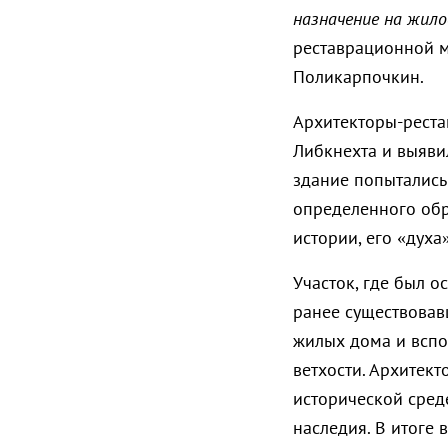
назначение на жило
реставрационной м
Поликарпочкин.
Архитекторы-реста
Либкнехта и выяви
здание попытались
определенного обра
истории, его «духа»
Участок, где был о
ранее существовав
жилых дома и вспо
ветхости. Архитект
исторической среде
наследия. В итоге