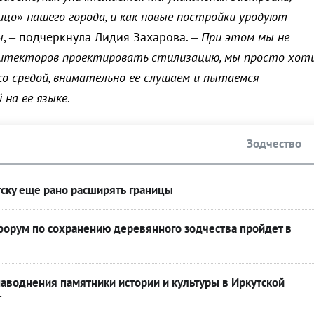
цо» нашего города, и как новые постройки уродуют
ы
, – подчеркнула Лидия Захарова. –
При этом мы не
хитекторов проектировать стилизацию, мы просто хот
о средой, внимательно ее слушаем и пытаемся
 на ее языке
.
Зодчество
тску еще рано расширять границы
рум по сохранению деревянного зодчества пройдет в
аводнения памятники истории и культуры в Иркутской
т