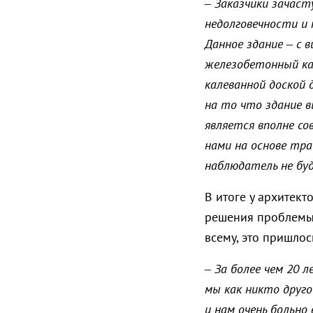
–
Заказчики зачаст
недолговечности и
Данное здание – с в
железобетонный ка
калеванной доской 
на то что здание в
является вполне со
нами на основе тра
наблюдатель не буд
В итоге у архитек
решения проблемы 
всему, это пришлос
– За более чем 20 
мы как никто друго
и нам очень больно