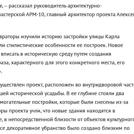
е
, – рассказал руководитель архитектурно-
астерской АРМ-10, главный архитектор проекта Алексе
враторы изучили историю застройки улицы Карла
ли стилистические особенности ее построек. Новое
 вписать в историческую среду путем создания
за, характерного для этого конкретного места, его
.
существлен проект, расположен во внутридворовой част
шей исторической усадьбы. В ее глубине стояли два
могательные постройки, которые были снесены из-за
оры проекта учли, что новые здания находятся в
, в непосредственной близости от объектов культурног
 все декоративное убранство было создано близким по