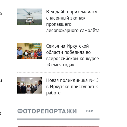
В Бодайбо приземлился
й
спасенный экипаж
пропавшего
лесопожарного самолёта
Семья из Иркутской
области победила во
всероссийском конкурсе
«Семья года»
и
Новая поликлиника №15
в Иркутске приступает к
работе
ФОТОРЕПОРТАЖИ
все
о