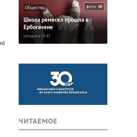
фото
Общество
Школа ремесел прошла в
Ербогачене
сегодня в 15:47
ей
ЧИТАЕМОЕ