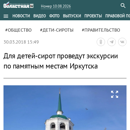
Номер 10.08.2026
menu
НОВОСТИ
ВИДЕО
ФОТО
ВЫПУСКИ
ПРОЕКТЫ
ПРАВОВОЙ П
#ОБЩЕСТВО
#ДЕТИ-СИРОТЫ
#ПРАВИТЕЛЬСТВО
30.03.2018 15:49
Для детей-сирот проведут экскурсии
по памятным местам Иркутска
zoom_out_map