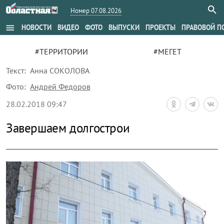
Номер 07.08.2026
menu
НОВОСТИ
ВИДЕО
ФОТО
ВЫПУСКИ
ПРОЕКТЫ
ПРАВОВОЙ П
#ТЕРРИТОРИИ
#МЕГЕТ
Текст:
Анна СОКОЛОВА
Фото:
Андрей Федоров
28.02.2018 09:47
Завершаем долгострои
zoom_out_map