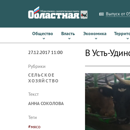
Выпуск от 05
Общество
Власть
Экономика
Террит
В Усть-Уди
27.12.2017 11:00
Рубрики
СЕЛЬСКОЕ
ХОЗЯЙСТВО
Текст
АННА СОКОЛОВА
Теги
#мясо