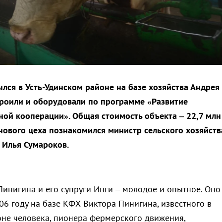
лся в Усть-Удинском районе на базе хозяйства Андрея
троили и оборудовали по программе «Развитие
ной кооперации». Общая стоимость объекта – 22,7 млн
 нового цеха познакомился министр сельского хозяйств
 Илья Сумароков.
Пинигина и его супруги Инги – молодое и опытное. Оно
06 году на базе КФХ Виктора Пинигина, известного в
оне человека, пионера фермерского движения,