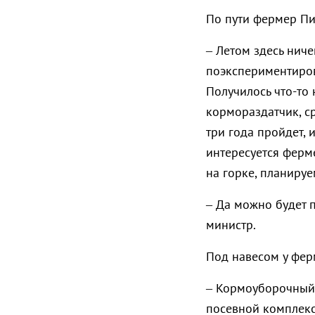
По пути фермер Пи
– Летом здесь ниче
поэкспериментирова
Получилось что-то
кормораздатчик, ср
три года пройдет, 
интересуется ферме
на горке, планиру
– Да можно будет п
министр.
Под навесом у ферм
– Кормоуборочный 
посевной комплекс.