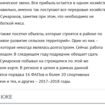
ическое звено. Вся прибыль остается в одном хозяйств
авильно, именно так поступают все передовые хозяйств
 Сумароков, заметив при этом, что необходимо не
аботкой мяса.
 также посетил объекты, которые строятся в районе по
ивое развитие сельских территорий». Один из них –
 которая некогда являлась долгостроем. Сейчас работа
 ходом. В следующем году подрядчик обещает сдать
я Сумароков побывал на строящемся по этой же
ом корте. В регионе в целом в рамках данной
тся порядка 16 ФАПов и более 20 спортивных
чи и тех, и других – 2017–2018 годы.
АКЖЕ