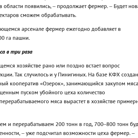
 в области появились, – продолжает фермер. – Будет нов
 гектаров сможем обрабатывать.
еющемся арсенале фермер ежегодно добавляет в
00 га пашни.
са в три раза
емся хозяйстве рано или поздно встает вопрос
ции. Так случилось и у Пинигиных. На базе КФХ созда
ный кооператив «Озерок», занимающийся закупом мяса
оценным пуском убойного цеха количество
перерабатываемого мяса вырастет в хозяйстве пример
ем и перерабатываем 200 тонн в год, 700–800 тонн буд
енности, – уже подсчитал возможности цеха фермер. –