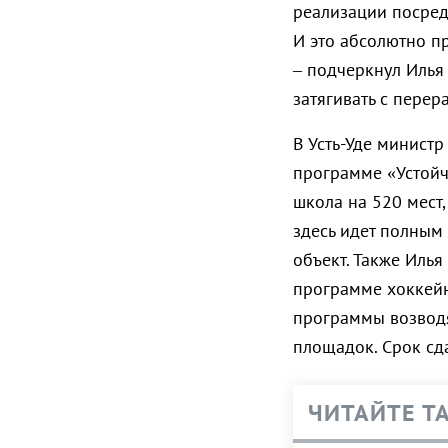
реализации посредн
И это абсолютно пр
– подчеркнул Илья
затягивать с перер
В Усть-Уде министр
программе «Устойч
школа на 520 мест,
здесь идет полным
объект. Также Иль
программе хоккейн
программы возводя
площадок. Срок сда
ЧИТАЙТЕ Т