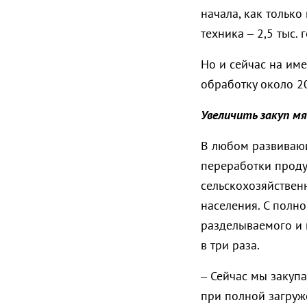
начала, как только
техника – 2,5 тыс.
Но и сейчас на им
обработку около 2
Увеличить закуп мя
В любом развивающ
переработки продук
сельскохозяйствен
населения. С полн
разделываемого и 
в три раза.
– Сейчас мы закупа
при полной загруж