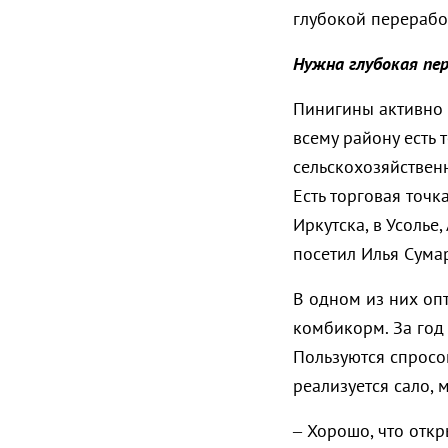
глубокой перерабо
Нужна глубокая пе
Пинигины активно 
всему району есть 
сельскохозяйствен
Есть торговая точ
Иркутска, в Усолье,
посетил Илья Сума
В одном из них опт
комбикорм. За год
Пользуются спросо
реализуется сало, 
– Хорошо, что отк