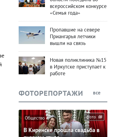
всероссийском конкурсе
«Семья года»
Пропавшие на севере
Приангарья летчики
вышли на связь
ве
Новая поликлиника №15
й
в Иркутске приступает к
работе
ФОТОРЕПОРТАЖИ
все
фото
Общество
В Киренске прошла свадьба в