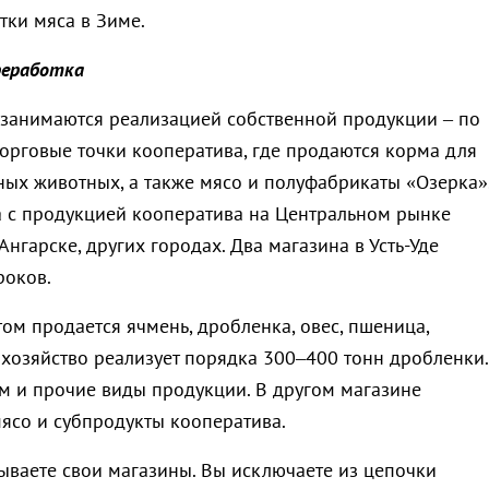
тки мяса в Зиме.
реработка
занимаются реализацией собственной продукции – по
торговые точки кооператива, где продаются корма для
ных животных, а также мясо и полуфабрикаты «Озерка»
ка с продукцией кооператива на Центральном рынке
 Ангарске, других городах. Два магазина в Усть-Уде
роков.
ом продается ячмень, дробленка, овес, пшеница,
 хозяйство реализует порядка 300–400 тонн дробленки.
м и прочие виды продукции. В другом магазине
мясо и субпродукты кооператива.
рываете свои магазины. Вы исключаете из цепочки