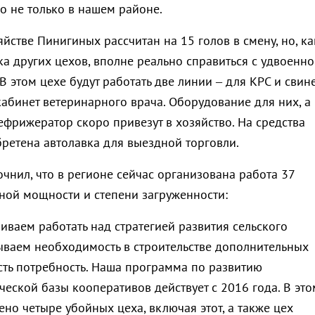
о не только в нашем районе.
йстве Пинигиных рассчитан на 15 голов в смену, но, ка
а других цехов, вполне реально справиться с удвоенн
 В этом цехе будут работать две линии – для КРС и свине
кабинет ветеринарного врача. Оборудование для них, а
ефрижератор скоро привезут в хозяйство. На средства
бретена автолавка для выездной торговли.
чнил, что в регионе сейчас организована работа 37
ной мощности и степени загруженности:
иваем работать над стратегией развития сельского
тываем необходимость в строительстве дополнительных
есть потребность. Наша программа по развитию
еской базы кооперативов действует с 2016 года. В это
ено четыре убойных цеха, включая этот, а также цех