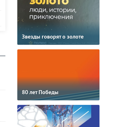
Звезды говорят о золоте
80 лет Победы