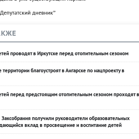
“Депутатский дневник”
АКЖЕ
етей проводят в Иркутске перед отопительным сезоном
территории благоустроят в Ангарске по нацпроекту в
етей перед предстоящим отопительным сезоном проходят 
 Заксобрания получили руководители образовательных
дающийся вклад в просвещение и воспитание детей