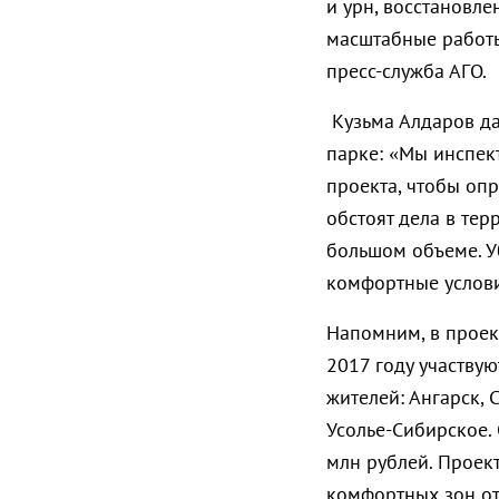
и урн, восстановле
масштабные работы
пресс-служба АГО.
Кузьма Алдаров да
парке: «Мы инспек
проекта, чтобы опр
обстоят дела в тер
большом объеме. У
комфортные услови
Напомним, в проек
2017 году участвую
жителей: Ангарск, 
Усолье-Сибирское.
млн рублей. Проек
комфортных зон от