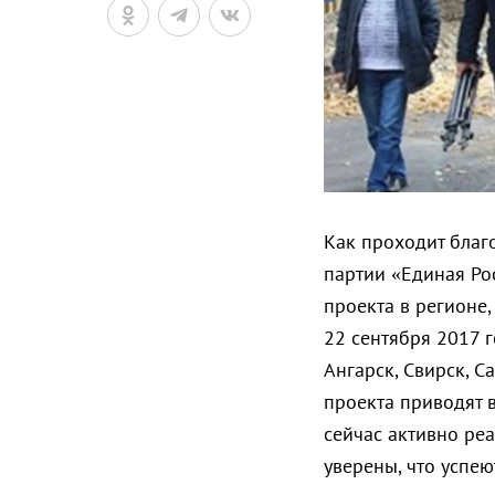
Как проходит благ
партии «Единая Ро
проекта в регионе,
22 сентября 2017 г
Ангарск, Свирск, С
проекта приводят 
сейчас активно ре
уверены, что успею