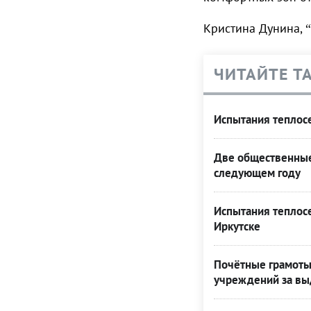
Кристина Дунина, 
ЧИТАЙТЕ Т
Испытания теплос
Две общественные 
следующем году
Испытания теплос
Иркутске
Почётные грамоты
учреждений за вы