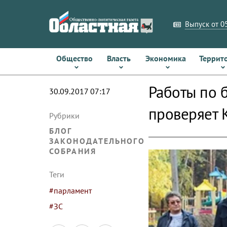
Выпуск от 05
Общество
Власть
Экономика
Террит
Работы по б
30.09.2017 07:17
проверяет 
Рубрики
БЛОГ
ЗАКОНОДАТЕЛЬНОГО
СОБРАНИЯ
Теги
#парламент
#ЗС