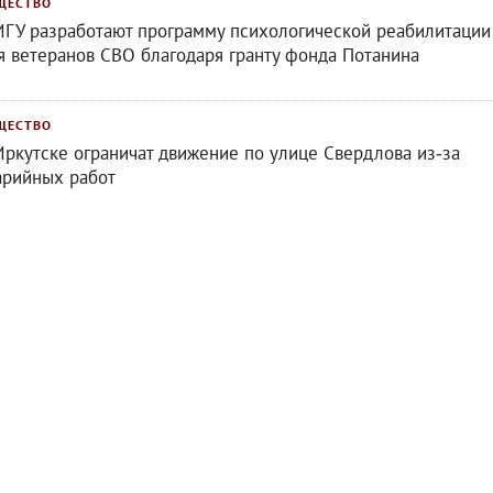
ЩЕСТВО
ИГУ разработают программу психологической реабилитации
я ветеранов СВО благодаря гранту фонда Потанина
ЩЕСТВО
Иркутске ограничат движение по улице Свердлова из‑за
арийных работ