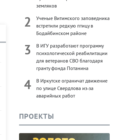
земляков
2
Ученые Витимского заповедника
встретили редкую птицу в
Бодайбинском районе
3
В ИГУ разработают программу
психологической реабилитации
для ветеранов СВО благодаря
гранту фонда Потанина
4
В Иркутске ограничат движение
по улице Свердлова из‑за
в
аварийных работ
ПРОЕКТЫ