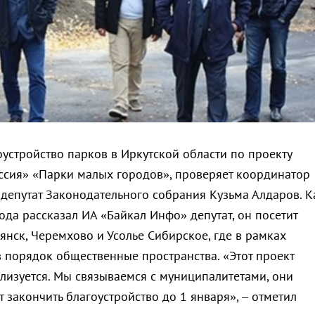
оустройство парков в Иркутской области по проекту
ссия» «Парки малых городов», проверяет координатор
 депутат Законодательного собрания Кузьма Алдаров. К
ода рассказал ИА «Байкал Инфо» депутат, он посетит
аянск, Черемхово и Усолье Сибирское, где в рамках
в порядок общественные пространства. «Этот проект
ализуется. Мы связываемся с муниципалитетами, они
т закончить благоустройство до 1 января», – отметил