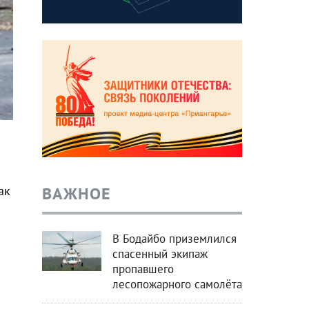
ВАЖНОЕ
ак
В Бодайбо приземлился
спасенный экипаж
пропавшего
лесопожарного самолёта