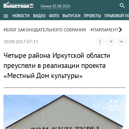
Номер 05.08.2026
menu
НОВОСТИ
ВИДЕО
ФОТО
ВЫПУСКИ
ПРОЕКТЫ
ПРАВОВОЙ П
chevron_right
#БЛОГ ЗАКОНОДАТЕЛЬНОГО СОБРАНИЯ
#ПАРЛАМЕНТ
#
30.09.2017 07:15
Четыре района Иркутской области
преуспели в реализации проекта
«Местный Дом культуры»
zoom_out_map