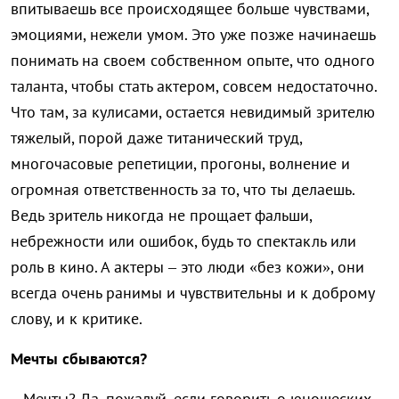
впитываешь все происходящее больше чувствами,
эмоциями, нежели умом. Это уже позже начинаешь
понимать на своем собственном опыте, что одного
таланта, чтобы стать актером, совсем недостаточно.
Что там, за кулисами, остается невидимый зрителю
тяжелый, порой даже титанический труд,
многочасовые репетиции, прогоны, волнение и
огромная ответственность за то, что ты делаешь.
Ведь зритель никогда не прощает фальши,
небрежности или ошибок, будь то спектакль или
роль в кино. А актеры – это люди «без кожи», они
всегда очень ранимы и чувствительны и к доброму
слову, и к критике.
Мечты сбываются?
– Мечты? Да, пожалуй, если говорить о юношеских,