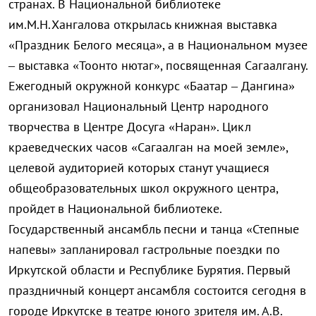
странах. В Национальной библиотеке
им.М.Н.Хангалова открылась книжная выставка
«Праздник Белого месяца», а в Национальном музее
– выставка «Тоонто нютаг», посвященная Сагаалгану.
Ежегодный окружной конкурс «Баатар – Дангина»
организовал Национальный Центр народного
творчества в Центре Досуга «Наран». Цикл
краеведческих часов «Сагаалган на моей земле»,
целевой аудиторией которых станут учащиеся
общеобразователь
ных школ окружного центра,
пройдет в Национальной библиотеке.
Государственный ансамбль песни и танца «Степные
напевы» запланировал гастрольные поездки по
Иркутской области и Республике Бурятия. Первый
праздничный концерт ансамбля состоится сегодня в
городе Иркутске в театре юного зрителя им. А.В.