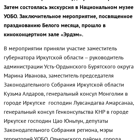
Затем состоялась экскурсия в Национальном музее
УОБО. Заключительное мероприятие, посвященное
празднованию Белого месяца, прошло в
киноконцертном зале «Эрдэм».
В мероприятии приняли участие заместитель
губернатора Иркутской области – руководитель
администрации Усть-Ордынского Бурятского округа
Марина Иванова, заместитель председателя
Законодательного Собрания Иркутской области
Кузьма Алдаров, генеральный консул Монголии в
городе Иркутске
господин Лувсандагва Ама
рсанаа,
генеральный консул Генконсульства КНР в городе
Иркутске господин Цао Юньлун, депутаты
Законодательного Собрания региона, мэры
территорий УОБО, Ольхонского района, города