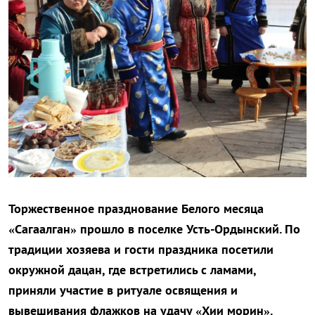
Торжественное празднование Белого месяца
«Сагаалган» прошло в поселке Усть-Ордынский.
По
традиции хозяева и гости праздника посетили
окружной дацан, где встретились с ламами,
приняли участие в ритуале освящения и
вывешивания флажков на удачу «Хии морин».