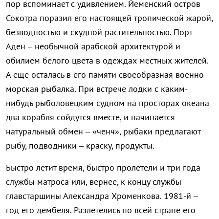
пор вспоминает с удивлением. Йеменский остров
Сокотра поразил его настоящей тропической жарой,
безводностью и скудной растительностью. Порт
Аден – необычной арабской архитектурой и
обилием белого цвета в одеждах местных жителей.
А еще осталась в его памяти своеобразная военно-
морская рыбалка. При встрече лодки с каким-
нибудь рыболовецким судном на просторах океана
два корабля сойдутся вместе, и начинается
натуральный обмен – «ченч», рыбаки предлагают
рыбу, подводники – краску, продукты.
Быстро летит время, быстро пролетели и три года
службы матроса или, вернее, к концу службы
главстаршины Александра Хроменкова. 1981-й –
год его дембеля. Разлетелись по всей стране его