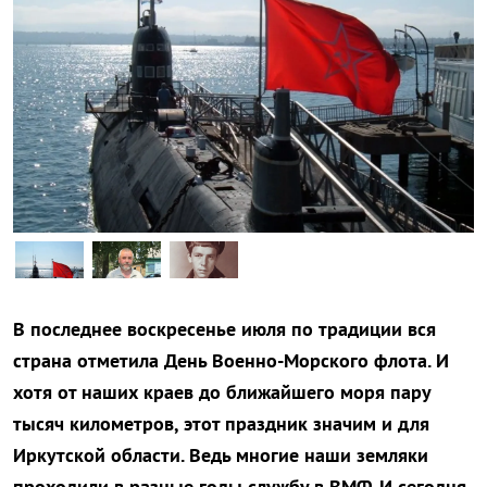
В последнее воскресенье июля по традиции вся
страна отметила День Военно-Морского флота. И
хотя от наших краев до ближайшего моря пару
тысяч километров, этот праздник значим и для
Иркутской области. Ведь многие наши земляки
проходили в разные годы службу в ВМФ. И сегодня