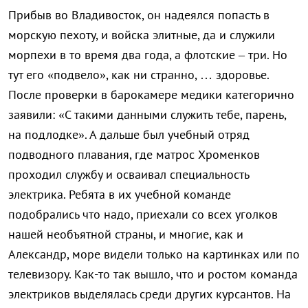
Прибыв во Владивосток, он надеялся попасть в
морскую пехоту, и войска элитные, да и служили
морпехи в то время два года, а флотские – три. Но
тут его «подвело», как ни странно, … здоровье.
После проверки в барокамере медики категорично
заявили: «С такими данными служить тебе, парень,
на подлодке». А дальше был учебный отряд
подводного плавания, где матрос Хроменков
проходил службу и осваивал специальность
электрика. Ребята в их учебной команде
подобрались что надо, приехали со всех уголков
нашей необъятной страны, и многие, как и
Александр, море видели только на картинках или по
телевизору. Как-то так вышло, что и ростом команда
электриков выделялась среди других курсантов. На