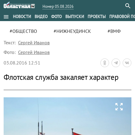
Номер 05.08.2026
menu
НОВОСТИ
ВИДЕО
ФОТО
ВЫПУСКИ
ПРОЕКТЫ
ПРАВОВОЙ П
#ОБЩЕСТВО
#НИЖНЕУДИНСК
#ВМФ
Текст:
Сергей Иванов
Фото:
Сергей Иванов
03.08.2016 12:51
Флотская служба закаляет характер
zoom_out_map