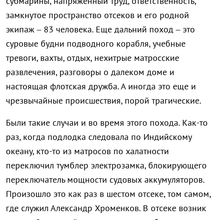
субмарины, напряженный труд, ответственность,
замкнутое пространство отсеков и его родной
экипаж – 83 человека. Еще дальний поход – это
суровые будни подводного корабля, учебные
тревоги, вахты, отдых, нехитрые матросские
развлечения, разговоры о далеком доме и
настоящая флотская дружба. А иногда это еще и
чрезвычайные происшествия, порой трагические.
Были такие случаи и во время этого похода. Как-то
раз, когда подлодка следовала по Индийскому
океану, кто-то из матросов по халатности
переключил тумблер электрозамка, блокирующего
переключатель мощности судовых аккумуляторов.
Произошло это как раз в шестом отсеке, том самом,
где служил Александр Хроменков. В отсеке возник