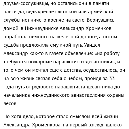
друзья-сослуживцы, но остались они в памяти
навсегда, ведь крепче флотской или армейской
службы нет ничего крепче на свете. Вернувшись
домой, в Нижнеудинске Александр Хроменков
поработал немного на железной дороге, а потом
судьба предложила ему иной путь. Увидел
Александр как-то в газете объявление: «на работу
требуются пожарные парашютисты-десантники», и
то, о чем он мечтал еще с детства, осуществилось, он
на всю жизнь связал себя с небом, пройдя за 33
года путь от рядового парашютиста-десантника до
начальника нижнеудинского авиаотделения охраны
лесов.
Но хотя дело, которое стало смыслом всей жизни
Александра Хроменкова, на первый взгляд, далеко