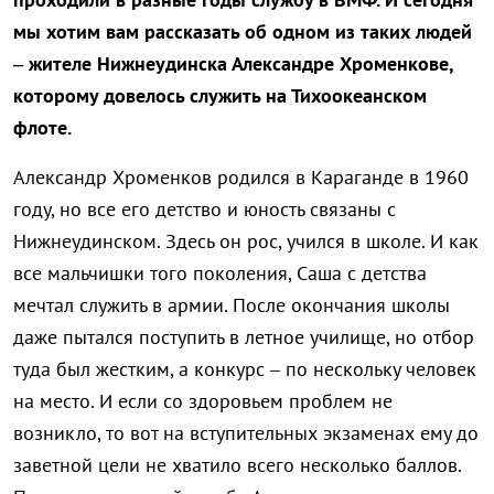
мы хотим вам рассказать об одном из таких людей
– жителе Нижнеудинска Александре Хроменкове,
которому довелось служить на Тихоокеанском
флоте.
Александр Хроменков родился в Караганде в 1960
году, но все его детство и юность связаны с
Нижнеудинском. Здесь он рос, учился в школе. И как
все мальчишки того поколения, Саша с детства
мечтал служить в армии. После окончания школы
даже пытался поступить в летное училище, но отбор
туда был жестким, а конкурс – по нескольку человек
на место. И если со здоровьем проблем не
возникло, то вот на вступительных экзаменах ему до
заветной цели не хватило всего несколько баллов.