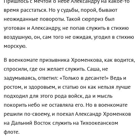
Пришлось с мечтой о небе Александру на какое-то
время расстаться. Но у судьбы, порой, бывают
неожиданные повороты. Такой сюрприз был
уготован и Александру, не попав служить в стихию
воздушную, он, сам того не ожидая, угодил в стихию
морскую.
В военкомате призывника Хроменкова, как водится,
спросили, где он желает служить. Саша, не
задумываясь, ответил: «Только в десанте!» Ведь и
ростом, и здоровьем, и статью он как нельзя лучше
подходил для этого рода войск, да и мысль
покорить небо не оставляла его. Но в военкомате
решили по-своему, и поехал Александр Хроменков
на Дальний Восток служить на Тихоокеанском
флоте.