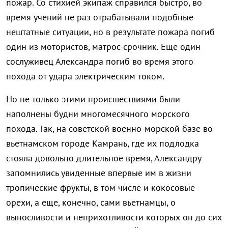
пожар. Со стихией экипаж справился быстро, во
время учений не раз отрабатывали подобные
нештатные ситуации, но в результате пожара погиб
один из мотористов, матрос-срочник. Еще один
сослуживец Александра погиб во время этого
похода от удара электрическим током.
Но не только этими происшествиями были
наполнены будни многомесячного морского
похода. Так, на советской военно-морской базе во
вьетнамском городе Камрань, где их подлодка
стояла довольно длительное время, Александру
запомнились увиденные впервые им в жизни
тропические фрукты, в том числе и кокосовые
орехи, а еще, конечно, сами вьетнамцы, о
выносливости и неприхотливости которых он до сих