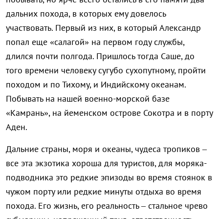
дальних похода, в которых ему довелось
участвовать. Первый из них, в который Александр
попал еще «салагой» на первом году службы,
длился почти полгода. Пришлось тогда Саше, до
того времени человеку сугубо сухопутному, пройти
походом и по Тихому, и Индийскому океанам.
Побывать на нашей военно-морской базе
«Камрань», на йеменском острове Сокотра и в порту
Аден.
Дальние страны, моря и океаны, чудеса тропиков –
все эта экзотика хороша для туристов, для моряка-
подводника это редкие эпизоды во время стоянок в
чужом порту или редкие минуты отдыха во время
похода. Его жизнь, его реальность – стальное чрево