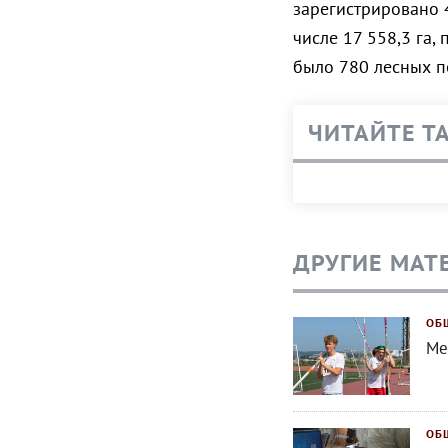
зарегистрировано 
числе 17 558,3 га
было 780 лесных п
ЧИТАЙТЕ Т
ДРУГИЕ МАТ
ОБ
Ме
ОБ