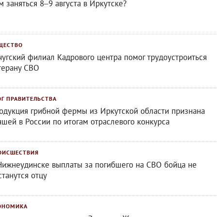
м заняться 8–9 августа в Иркутске?
ЩЕСТВО
чугский филиал Кадрового центра помог трудоустроиться
терану СВО
ОГ ПРАВИТЕЛЬСТВА
одукция грибной фермы из Иркутской области признана
чшей в России по итогам отраслевого конкурса
ОИСШЕСТВИЯ
Нижнеудинске выплаты за погибшего на СВО бойца не
станутся отцу
ОНОМИКА