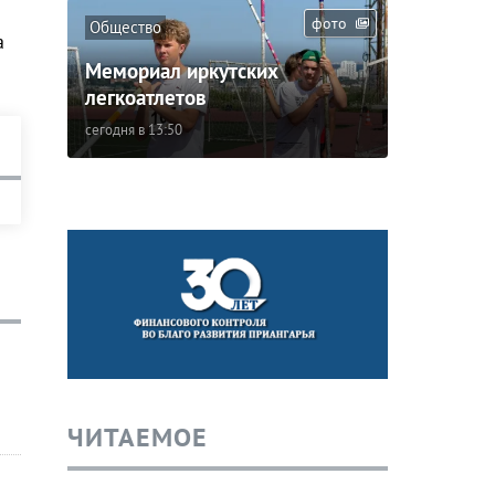
фото
Общество
а
Мемориал иркутских
легкоатлетов
сегодня в 13:50
ЧИТАЕМОЕ