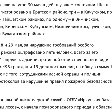
решли на утро 30 мая в действующем состоянии. Шесть
истрировано в Братском районе, три – в Качугском, по
и Тайшетском районах, по одному – в Зиминском,
м, Киренском, Куйтунском, Нижнеилимском, Тулунском,
т-Булагатском районах.
28 и 29 мая, за нарушение требований особого
режима оштрафовано пять человек. Всего за это
1 апреля к административной ответственности в виде
 498 граждан и 19 должностных лиц на общую сумму 
Кроме того, сотрудниками лесной охраны и полиции
ротоколов за нарушение правил пожарной безопасност
ональной диспетчерской службы ОГБУ «Иркутская база
ы лесов», с начала пожароопасного периода в области