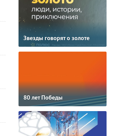
Звезды говорят о золоте
80 лет Победы