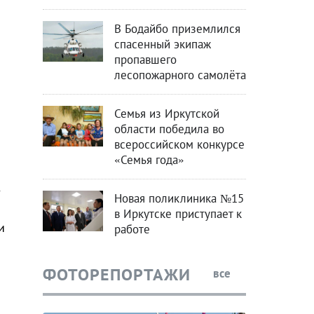
В Бодайбо приземлился
спасенный экипаж
пропавшего
лесопожарного самолёта
Семья из Иркутской
области победила во
всероссийском конкурсе
«Семья года»
1
Новая поликлиника №15
в Иркутске приступает к
и
работе
ФОТОРЕПОРТАЖИ
все