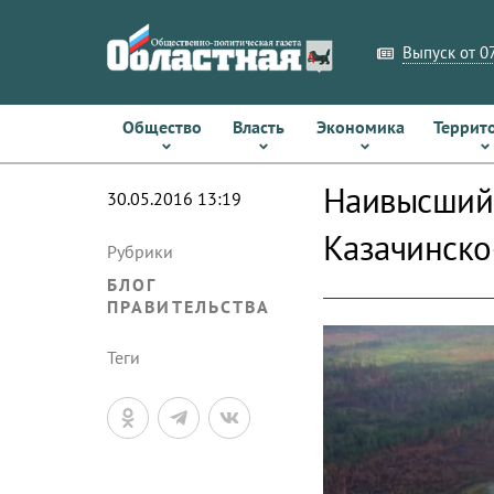
Выпуск от 07
Общество
Власть
Экономика
Террит
Наивысший 
30.05.2016 13:19
Казачинско
Рубрики
БЛОГ
ПРАВИТЕЛЬСТВА
Теги