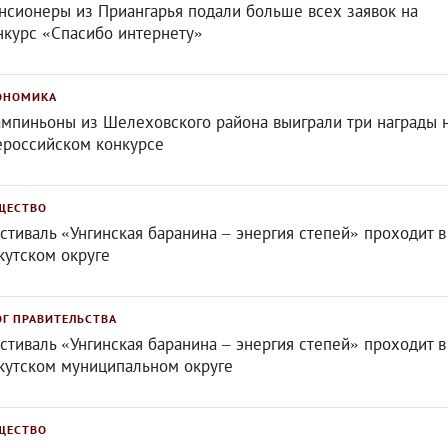
нсионеры из Приангарья подали больше всех заявок на
нкурс «Спасибо интернету»
ОНОМИКА
мпиньоны из Шелеховского района выиграли три награды 
ероссийском конкурсе
ЩЕСТВО
стиваль «Унгинская баранина – энергия степей» проходит в
кутском округе
ОГ ПРАВИТЕЛЬСТВА
стиваль «Унгинская баранина – энергия степей» проходит в
кутском муниципальном округе
ЩЕСТВО