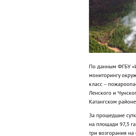
По данным ФГБУ «И
мониторингу окруж
класс – пожароопа
Ленского и Чунского
Катангском районе
За прошедшие сутк
на площади 97,3 га
три возгорания на