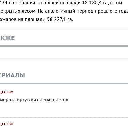
424 возгорания на общей площади 18 180,4 га, в том
, покрытых лесом. На аналогичный период прошлого год
ожаров на площади 98 227,1 га.
АКЖЕ
ЕРИАЛЫ
ЩЕСТВО
мориал иркутских легкоатлетов
ЩЕСТВО