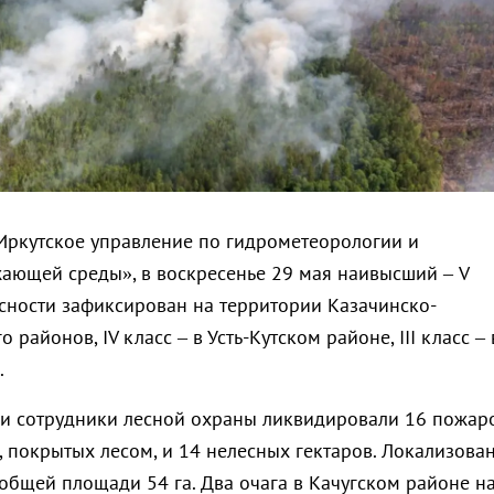
ркутское управление по гидрометеорологии и
ающей среды», в воскресенье 29 мая наивысший – V
сности зафиксирован на территории Казачинско-
 районов, IV класс – в Усть-Кутском районе, III класс – 
.
и сотрудники лесной охраны ликвидировали 16 пожар
, покрытых лесом, и 14 нелесных гектаров. Локализова
 общей площади 54 га. Два очага в Качугском районе н