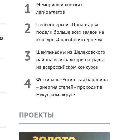
1
Мемориал иркутских
легкоатлетов
2
Пенсионеры из Приангарья
подали больше всех заявок на
на
конкурс «Спасибо интернету»
3
Шампиньоны из Шелеховского
района выиграли три награды
на всероссийском конкурсе
4
Фестиваль «Унгинская баранина
– энергия степей» проходит в
Нукутском округе
ПРОЕКТЫ