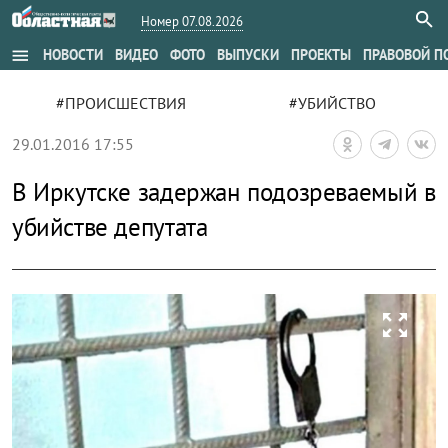
Номер 07.08.2026
menu
НОВОСТИ
ВИДЕО
ФОТО
ВЫПУСКИ
ПРОЕКТЫ
ПРАВОВОЙ П
#ПРОИСШЕСТВИЯ
#УБИЙСТВО
29.01.2016 17:55
В Иркутске задержан подозреваемый в
убийстве депутата
zoom_out_map