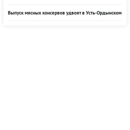
Выпуск мясных консервов удвоят в Усть-Ордынском