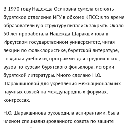
В 1970 году Надежда Осиповна сумела отстоять
бурятское отделение ИГУ в обкоме КПСС: в то время
образовательную структуру пытались закрыть. Около
50 лет проработала Надежда Шаракшинова в
Иркутском государственном университете, читая
лекции по фольклористике, бурятской литературе,
создавая учебники, программы для средних школ,
вузов по курсам бурятского фольклора, истории
бурятской литературы. Много сделано Н.О.
Шаракшиновой для укрепления межнациональных
научных связей на международных форумах,
конгрессах.
Н.О. Шаракшинова руководила аспирантами, была
членом специализированного совета по защите