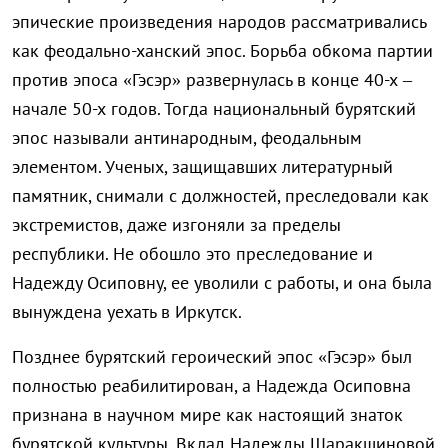
эпические произведения народов рассматривались
как феодально-ханский эпос. Борьба обкома партии
против эпоса «Гэсэр» развернулась в конце 40-х –
начале 50-х годов. Тогда национальный бурятский
эпос называли антинародным, феодальным
элементом. Ученых, защищавших литературный
памятник, снимали с должностей, преследовали как
экстремистов, даже изгоняли за пределы
республики. Не обошло это преследование и
Надежду Осиповну, ее уволили с работы, и она была
вынуждена уехать в Иркутск.
Позднее бурятский героический эпос «Гэсэр» был
полностью реабилитирован, а Надежда Осиповна
признана в научном мире как настоящий знаток
бурятской культуры. Вклад Надежды Шаракшиновой