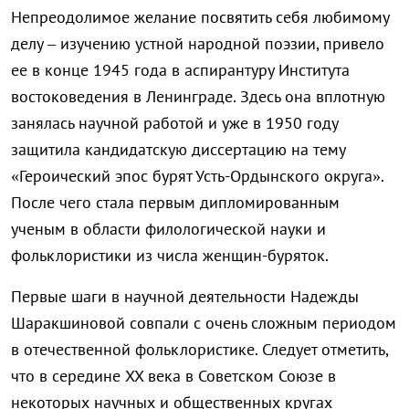
Непреодолимое желание посвятить себя любимому
делу – изучению устной народной поэзии, привело
ее в конце 1945 года в аспирантуру Института
востоковедения в Ленинграде. Здесь она вплотную
занялась научной работой и уже в 1950 году
защитила кандидатскую диссертацию на тему
«Героический эпос бурят Усть-Ордынского округа».
После чего стала первым дипломированным
ученым в области филологической науки и
фольклористики из числа женщин-буряток.
Первые шаги в научной деятельности Надежды
Шаракшиновой совпали с очень сложным периодом
в отечественной фольклористике. Следует отметить,
что в середине XX века в Советском Союзе в
некоторых научных и общественных кругах