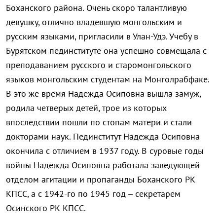
Боханского района. Очень скоро талантливую
девушку, отлично владевшую монгольским и
русским языками, пригласили в Улан-Удэ. Учебу в
Бурятском пединституте она успешно совмещала с
преподаванием русского и старомонгольского
языков монгольским студентам на Монголрабфаке.
В это же время Надежда Осиповна вышла замуж,
родила четверых детей, трое из которых
впоследствии пошли по стопам матери и стали
докторами наук. Пединститут Надежда Осиповна
окончила с отличием в 1937 году. В суровые годы
войны Надежда Осиповна работала заведующей
отделом агитации и пропаганды Боханского РК
КПСС, а с 1942-го по 1945 год – секретарем
Осинского РК КПСС.