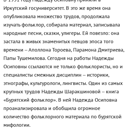
Иркутский госуниверситет. В это же время она
опубликовала множество трудов, продолжала
изучать фольклор, собирала материал, записывала
народные песни, сказки, улигеры. Ей повезло: она
застала в живых знаменитых певцов эпоса того
времени – Аполлона Тороева, Парамона Дмитриева,
Папы Тушемилова. Сегодня на работы Надежды
Осиповны ссылаются не только фольклористы, но и
специалисты смежных дисциплин – историки,
этнографы, культурологи, лингвисты. Один из самых
крупных трудов Надежды Шаракшиновой – книга
«Бурятский фольклор». В ней Надежда Осиповна
проанализировала и обобщила огромное
количество фольклорного материала по бурятской
мифологии.