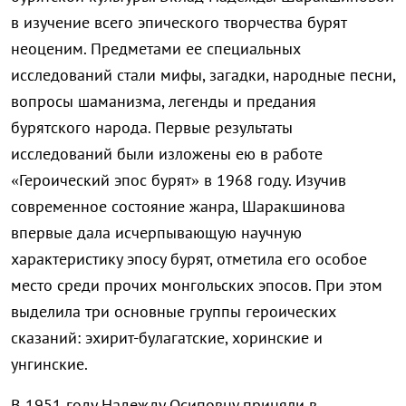
в изучение всего эпического творчества бурят
неоценим. Предметами ее специальных
исследований стали мифы, загадки, народные песни,
вопросы шаманизма, легенды и предания
бурятского народа. Первые результаты
исследований были изложены ею в работе
«Героический эпос бурят» в 1968 году. Изучив
современное состояние жанра, Шаракшинова
впервые дала исчерпывающую научную
характеристику эпосу бурят, отметила его особое
место среди прочих монгольских эпосов. При этом
выделила три основные группы героических
сказаний: эхирит-булагатские, хоринские и
унгинские.
В 1951 году Надежду Осиповну приняли в