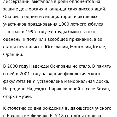
диссертаций, выступала в роли оппонентов на
защите докторских и кандидатских диссертаций.
Она была одним из инициаторов и активных
участников празднования 1000-летнего юбилея
«Гэсэра» в 1995 году. Ее труды были высоко
оценены и получили всеобщее признание, а ее
статьи печатались в Югославии, Монголии, Китае,
Франции.
В 2000 году Надежды Осиповны не стало. В память
о ней в 2001 году на здании филологического
факультета ИГУ установлена мемориальная доска.
На родине Надежды Шаракшиновой, в селе Бохан,
открыт музей.
К столетию со дня рождения выдающегося ученого
в Боханском филиале БГУ 18 сентября прошла