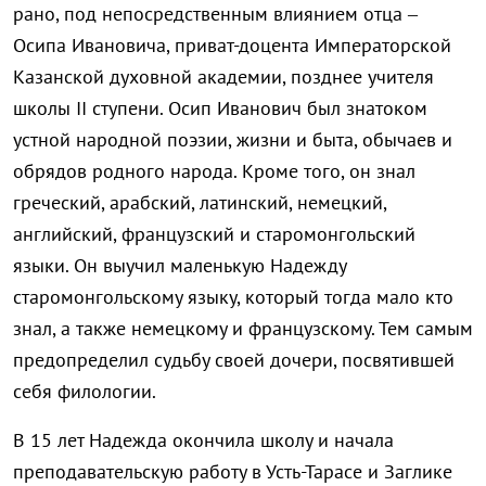
рано, под непосредственным влиянием отца –
Осипа Ивановича, приват-доцента Императорской
Казанской духовной академии, позднее учителя
школы II ступени. Осип Иванович был знатоком
устной народной поэзии, жизни и быта, обычаев и
обрядов родного народа. Кроме того, он знал
греческий, арабский, латинский, немецкий,
английский, французский и старомонгольский
языки. Он выучил маленькую Надежду
старомонгольскому языку, который тогда мало кто
знал, а также немецкому и французскому. Тем самым
предопределил судьбу своей дочери, посвятившей
себя филологии.
В 15 лет Надежда окончила школу и начала
преподавательскую работу в Усть-Тарасе и Заглике