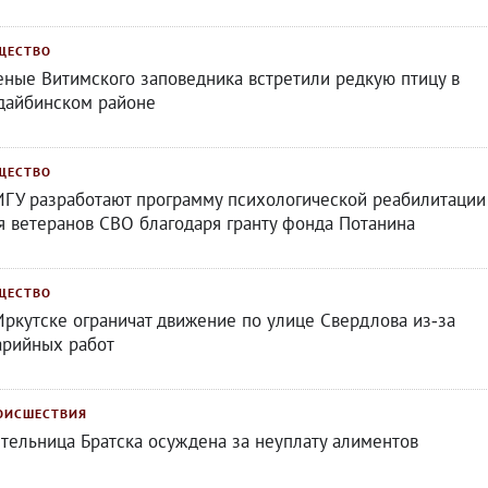
ЩЕСТВО
еные Витимского заповедника встретили редкую птицу в
дайбинском районе
ЩЕСТВО
ИГУ разработают программу психологической реабилитации
я ветеранов СВО благодаря гранту фонда Потанина
ЩЕСТВО
Иркутске ограничат движение по улице Свердлова из‑за
арийных работ
ОИСШЕСТВИЯ
тельница Братска осуждена за неуплату алиментов