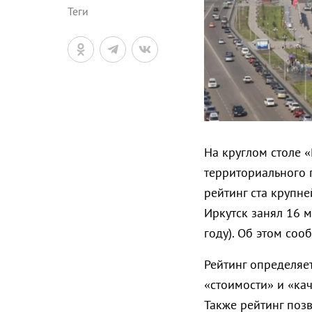
Теги
На круглом столе «
территориального 
рейтинг ста крупн
Иркутск занял 16 м
году). Об этом соо
Рейтинг определяе
«стоимости» и «ка
Также рейтинг позв