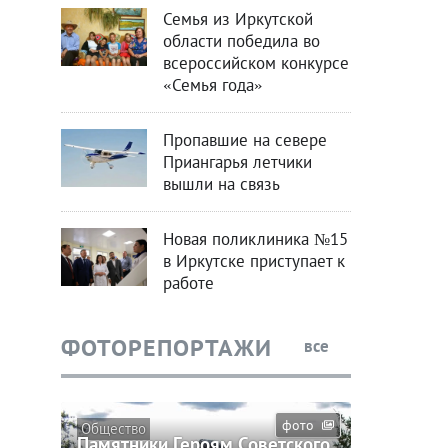
Семья из Иркутской
области победила во
всероссийском конкурсе
«Семья года»
Пропавшие на севере
Приангарья летчики
вышли на связь
Новая поликлиника №15
в Иркутске приступает к
работе
ФОТОРЕПОРТАЖИ
все
фото
Общество
Памятники Героям Советского