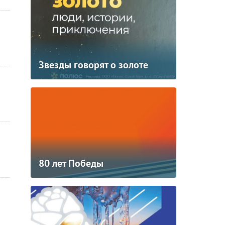
Звезды говорят о золоте
80 лет Победы