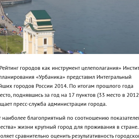
Рейтинг городов как инструмент целеполагания» Инстит
планирования «Урбаника» представил Интегральный
ейших городов России 2014. По итогам прошлого года
есто, поднявшись за год на 17 пунктов (33 место в 2012
бщает пресс-служба администрации города.
т наиболее благоприятный по соотношению показателе
чества» жизни крупный город для проживания в стране.
оляет сравнительно оценить результативность городско