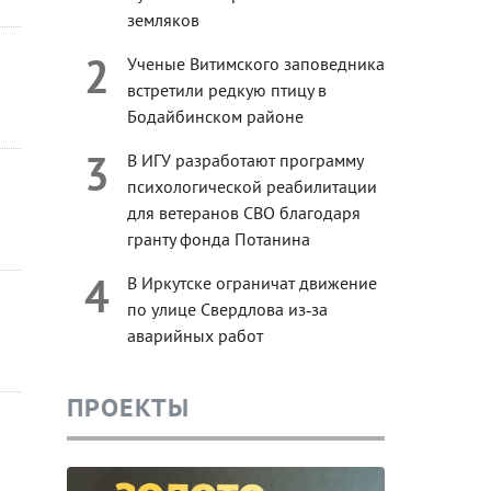
земляков
2
Ученые Витимского заповедника
встретили редкую птицу в
Бодайбинском районе
3
В ИГУ разработают программу
психологической реабилитации
для ветеранов СВО благодаря
гранту фонда Потанина
4
В Иркутске ограничат движение
по улице Свердлова из‑за
аварийных работ
ПРОЕКТЫ