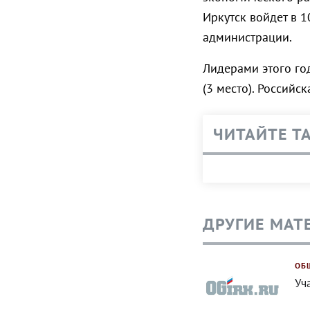
Иркутск войдет в 1
администрации.
Лидерами этого год
(3 место). Российс
ЧИТАЙТЕ Т
ДРУГИЕ МАТ
ОБ
Уч