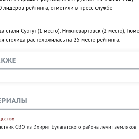
0 лидеров рейтинга, отметили в пресс-службе
а стали Сургут (1 место), Нижневартовск (2 место), Тюм
кая столица расположилась на 25 месте рейтинга.
АКЖЕ
ЕРИАЛЫ
ЩЕСТВО
астник СВО из Эхирит-Булагатского района лечит земляков