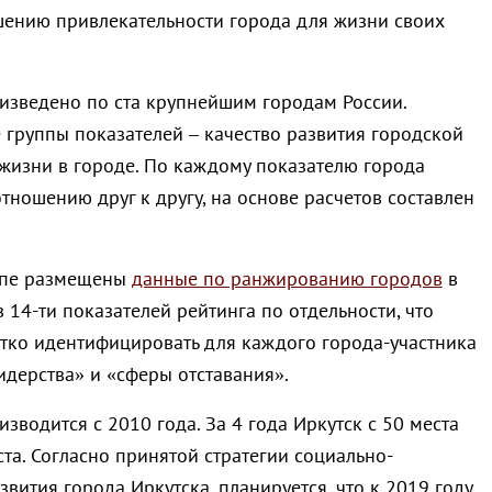
ению привлекательности города для жизни своих
изведено по ста крупнейшим городам России.
группы показателей – качество развития городской
 жизни в городе. По каждому показателю города
тношению друг к другу, на основе расчетов составлен
упе размещены
данные по ранжированию городов
в
 14-ти показателей рейтинга по отдельности, что
етко идентифицировать для каждого города-участника
идерства» и «сферы отставания».
зводится с 2010 года. За 4 года Иркутск с 50 места
та. Согласно принятой стратегии социально-
вития города Иркутска, планируется, что к 2019 году