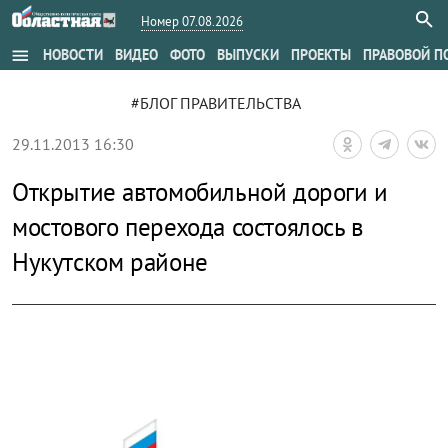
Номер 07.08.2026
menu
НОВОСТИ
ВИДЕО
ФОТО
ВЫПУСКИ
ПРОЕКТЫ
ПРАВОВОЙ П
#БЛОГ ПРАВИТЕЛЬСТВА
29.11.2013 16:30
Открытие автомобильной дороги и
мостового перехода состоялось в
Нукутском районе
zoom_out_map