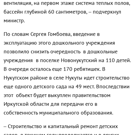
вентиляция, на первом этаже система теплых полов,
бассейн глубиной 60 сантиметров, – подчеркнул
министр.
По словам Сергея Гомбоева, введение в
эксплуатацию этого дошкольного учреждения
позволило снизить очередность в дошкольные
учреждения в поселке Новонукутский на 110 детей.
В очереди осталось еще 170 ребятишек. В
Нукутском районе в селе Нукуты идет строительство
еще одного детского сада на 49 мест. Впоследствии
этот объект будет выкуплен правительством
Иркутской области для передачи его в
собственность муниципального образования.
– Строительство и капитальный ремонт детских
садов в текущем году продолжается и в других