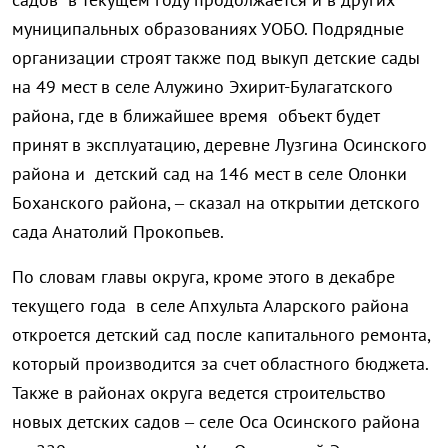
муниципальных образованиях УОБО. Подрядные
организации строят также под выкуп детские сады
на 49 мест в селе Алужино Эхирит-Булагатского
района, где в ближайшее время объект будет
принят в эксплуатацию, деревне Лузгина Осинского
района и детский сад на 146 мест в селе Олонки
Боханского района, – сказал на открытии детского
сада Анатолий Прокопьев.
По словам главы округа, кроме этого в декабре
текущего года в селе Апхульта Аларского района
откроется детский сад после капитального ремонта,
который производится за счет областного бюджета.
Также в районах округа ведется строительство
новых детских садов – селе Оса Осинского района