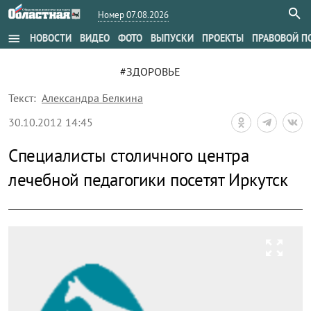
Номер 07.08.2026
menu
НОВОСТИ
ВИДЕО
ФОТО
ВЫПУСКИ
ПРОЕКТЫ
ПРАВОВОЙ П
#ЗДОРОВЬЕ
Текст:
Александра Белкина
30.10.2012 14:45
Специалисты столичного центра
лечебной педагогики посетят Иркутск
zoom_out_map