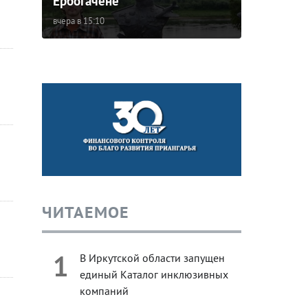
Ербогачене
вчера в 15:10
ЧИТАЕМОЕ
1
В Иркутской области запущен
единый Каталог инклюзивных
компаний