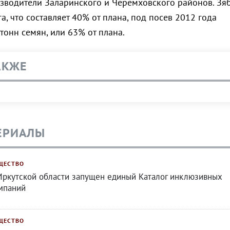
зводители Заларинского и Черемховского районов. Зя
га, что составляет 40% от плана, под посев 2012 года
 тонн семян, или 63% от плана.
АКЖЕ
ЕРИАЛЫ
ЩЕСТВО
Иркутской области запущен единый Каталог инклюзивных
мпаний
ЩЕСТВО