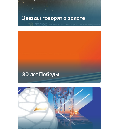
Звезды говорят о золоте
80 лет Победы