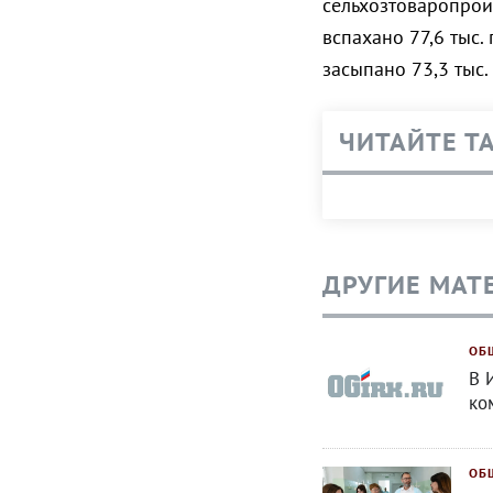
сельхозтоваропрои
вспахано 77,6 тыс. 
засыпано 73,3 тыс.
ЧИТАЙТЕ Т
ДРУГИЕ МАТ
ОБ
В 
ко
ОБ