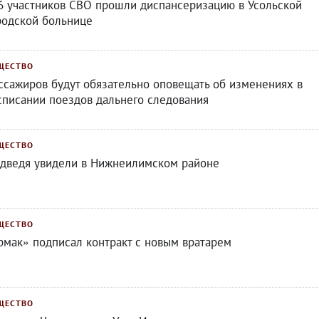
6 участников СВО прошли диспансеризацию в Усольской
родской больнице
ЩЕСТВО
ссажиров будут обязательно оповещать об изменениях в
списании поездов дальнего следования
ЩЕСТВО
дведя увидели в Нижнеилимском районе
ЩЕСТВО
рмак» подписал контракт с новым вратарем
ЩЕСТВО