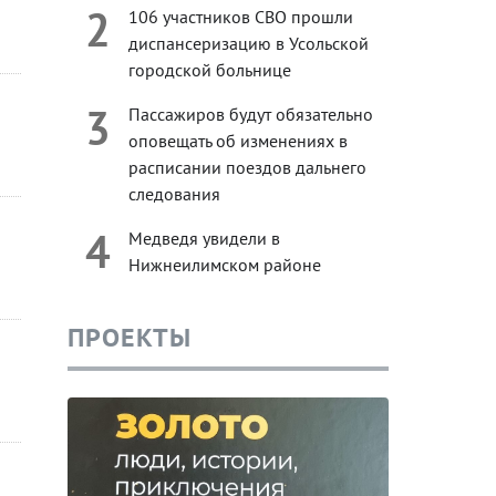
2
106 участников СВО прошли
диспансеризацию в Усольской
городской больнице
3
Пассажиров будут обязательно
оповещать об изменениях в
расписании поездов дальнего
следования
4
Медведя увидели в
Нижнеилимском районе
ПРОЕКТЫ