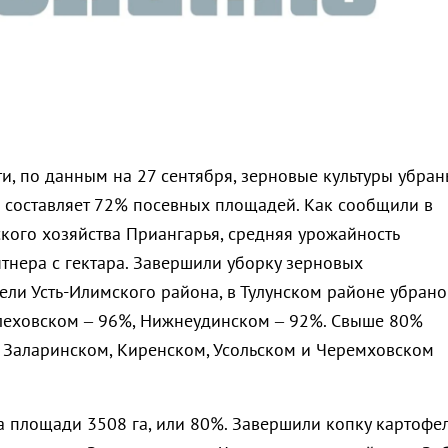
и, по данным на 27 сентября, зерновые культуры убра
что составляет 72% посевных площадей. Как сообщили в
ского хозяйства Приангарья, средняя урожайность
нтнера с гектара. Завершили уборку зерновых
ели Усть-Илимского района, в Тулунском районе убрано
леховском – 96%, Нижнеудинском – 92%. Свыше 80%
 Заларинском, Киренском, Усольском и Черемховском
а площади 3508 га, или 80%. Завершили копку картофе