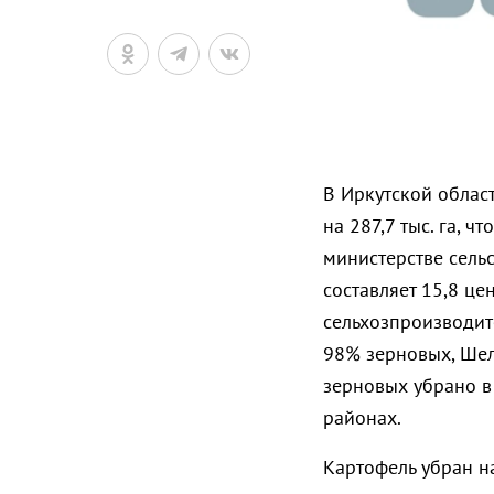
В Иркутской област
на 287,7 тыс. га, 
министерстве сель
составляет 15,8 це
сельхозпроизводит
98% зерновых, Ше
зерновых убрано в
районах.
Картофель убран н