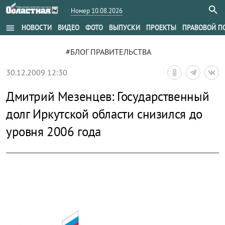
Номер 10.08.2026
menu
НОВОСТИ
ВИДЕО
ФОТО
ВЫПУСКИ
ПРОЕКТЫ
ПРАВОВОЙ П
#БЛОГ ПРАВИТЕЛЬСТВА
30.12.2009 12:30
Дмитрий Мезенцев: Государственный
долг Иркутской области снизился до
уровня 2006 года
zoom_out_map