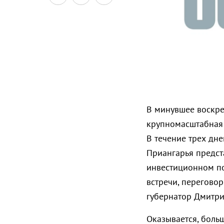
В минувшее воскре
крупномасштабная 
В течение трех дн
Приангарья предст
инвестиционном по
встречи, переговор
губернатор Дмитри
Оказывается, больш