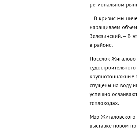
региональном рынк
– В кризис мы ниче
наращиваем объемы
Зелезинский. – В э
в районе.
Поселок Жигалово 
судостроительного 
крупнотоннажные т
спущены на воду и
успешно осваивают
теплоходах.
Мэр Жигаловского 
выставке новом пр