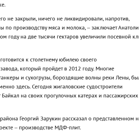
е.
го не закрыли, ничего не ликвидировали, напротив,
 по производству мяса и молока, – заключает Анатоли
том году на две тысячи гектаров увеличили посевной к
готовится к столетнему юбилею своего
завода, который пройдет в 2012 году. Многие
анкеры и сухогрузы, бороздящие волны реки Лены, бы
менно здесь. Сегодня жигаловские судостроители
 Байкал на своих прогулочных катерах и пассажирских
района Георгий Зарукин рассказал о представленном н
оекте – производстве МДФ-плит.