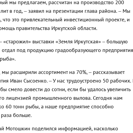
орый мы предлагаем, рассчитан на производство 200
ит в год, – заявил на презентации глава района. – Мы
, что это привлекательный инвестиционный проекте, и
омощь правительства Иркутской области.
– «старожил» выставки «Земля Иркутская» – большую
да отдал под продукцию градообразующего предприяти
рыба».
д мы расширили ассортимент на 70%, – рассказывает
тия Иван Сысоенко. – У нас трудоустроено 50 рабочих.
ы смело довести до сотни, если бы удалось увеличить
го лицензией промышленного вылова. Сегодня нам
ко 60 тонн рыбы, а наше предприятие способно
 раза больше.
ай Мотошкин поделился информацией, насколько