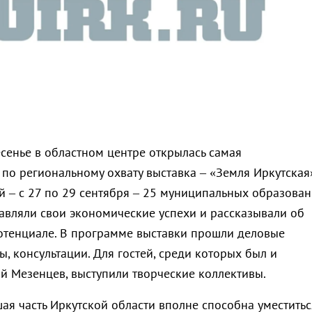
сенье в областном центре открылась самая
по региональному охвату выставка – «Земля Иркутская»
ей – с 27 по 29 сентября – 25 муниципальных образова
авляли свои экономические успехи и рассказывали об
тенциале. В программе выставки прошли деловые
ы, консультации. Для гостей, среди которых был и
й Мезенцев, выступили творческие коллективы.
ая часть Иркутской области вполне способна уместитьс