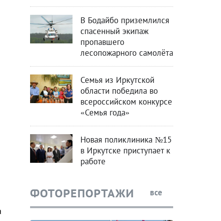
В Бодайбо приземлился
спасенный экипаж
пропавшего
лесопожарного самолёта
Семья из Иркутской
области победила во
всероссийском конкурсе
«Семья года»
Новая поликлиника №15
в Иркутске приступает к
работе
ФОТОРЕПОРТАЖИ
все
а