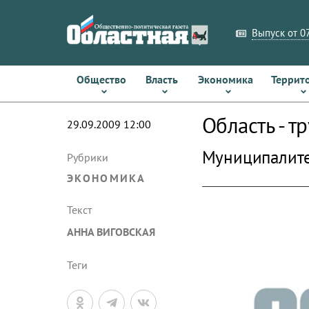
Выпуск от 07
Общество
Власть
Экономика
Террит
Область - т
29.09.2009 12:00
Муниципалите
Рубрики
ЭКОНОМИКА
Текст
АННА ВИГОВСКАЯ
Теги