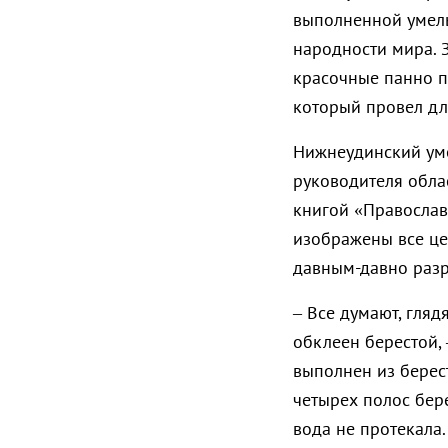
выполненной умел
народности мира. 
красочные панно п
который провел дл
Нижнеудинский ум
руководителя обла
книгой «Православ
изображены все це
давным-давно раз
– Все думают, гляд
обклеен берестой, 
выполнен из берест
четырех полос бер
вода не протекала.