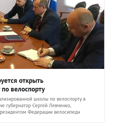
руется открыть
 по велоспорту
ализированной школы по велоспорту в
че губернатор Сергей Левченко,
президентом Федерации велосипедн