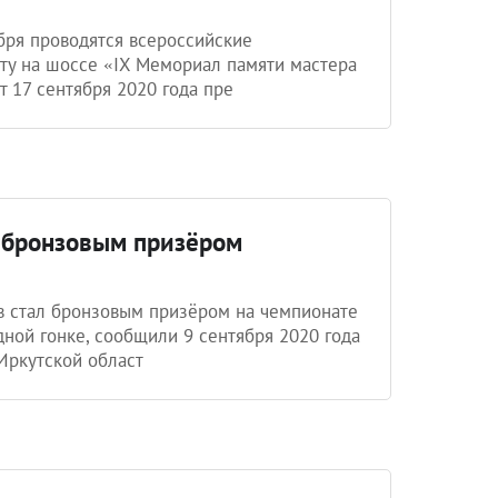
бря проводятся всероссийские
ту на шоссе «IX Мемориал памяти мастера
т 17 сентября 2020 года пре
л бронзовым призёром
в стал бронзовым призёром на чемпионате
ной гонке, сообщили 9 сентября 2020 года
Иркутской област