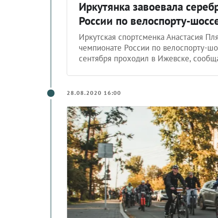
Иркутянка завоевала сереб
России по велоспорту-шосс
Иркутская спортсменка Анастасия Пл
чемпионате России по велоспорту-шо
сентября проходил в Ижевске, сообща
28.08.2020 16:00