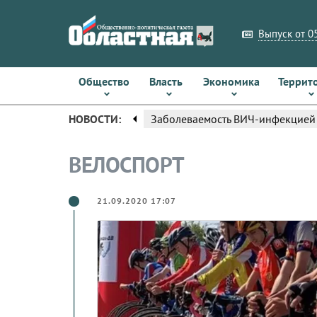
Выпуск от 05
Общество
Власть
Экономика
Террит
arrow_left
НОВОСТИ:
В Иркутске пройдёт большой этн
ВЕЛОСПОРТ
21.09.2020 17:07