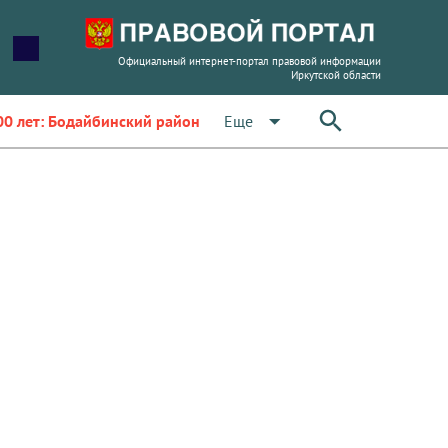
Официальный интернет-портал правовой информации
Иркутской области
arrow_drop_down
Еще
00 лет: Бодайбинский район