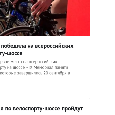
 победила на всероссийских
ту-шоссе
ервое место на всероссийских
рту на шоссе «IX Мемориал памяти
 которые завершились 20 сентября в
я по велоспорту-шоссе пройдут