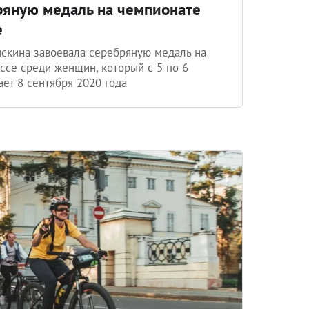
ряную медаль на чемпионате
е
яскина завоевала серебряную медаль на
ссе среди женщин, который с 5 по 6
ет 8 сентября 2020 года