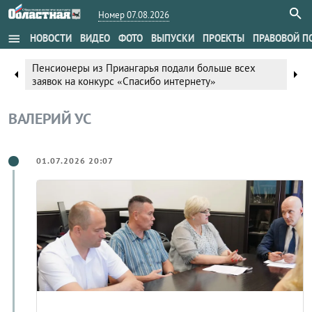
Номер 07.08.2026
menu
НОВОСТИ
ВИДЕО
ФОТО
ВЫПУСКИ
ПРОЕКТЫ
ПРАВОВОЙ П
Пенсионеры из Приангарья подали больше всех
arrow_left
arrow_right
заявок на конкурс «Спасибо интернету»
ВАЛЕРИЙ УС
01.07.2026 20:07