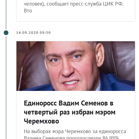
человек), сообщает пресс-служба ЦИК РФ.
Вто
14.09.2020 09:30
Единоросс Вадим Семенов в
четвертый раз избран мэром
Черемхово
На выборах мэра Черемхово за единоросса
Вадима Семенова проголосовали 86,99%