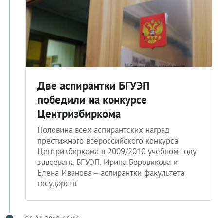
Две аспирантки БГУЭП
победили на конкурсе
Центризбиркома
Половина всех аспирантских наград
престижного всероссийского конкурса
Центризбиркома в 2009/2010 учебном году
завоевана БГУЭП. Ирина Боровикова и
Елена Иванова – аспирантки факультета
государств
06.04.2010 16:46