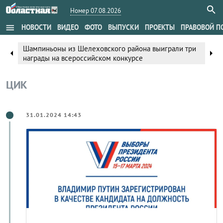
Номер 07.08.2026
menu
НОВОСТИ
ВИДЕО
ФОТО
ВЫПУСКИ
ПРОЕКТЫ
ПРАВОВОЙ П
Шампиньоны из Шелеховского района выиграли три
arrow_left
arrow_right
награды на всероссийском конкурсе
ЦИК
31.01.2024 14:43