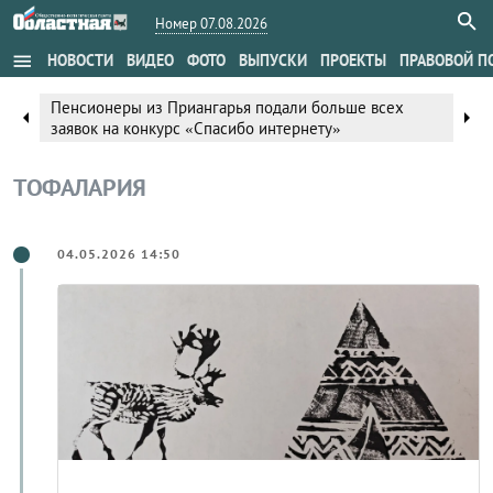
Номер 07.08.2026
menu
НОВОСТИ
ВИДЕО
ФОТО
ВЫПУСКИ
ПРОЕКТЫ
ПРАВОВОЙ П
Пенсионеры из Приангарья подали больше всех
arrow_left
arrow_right
заявок на конкурс «Спасибо интернету»
ТОФАЛАРИЯ
04.05.2026 14:50