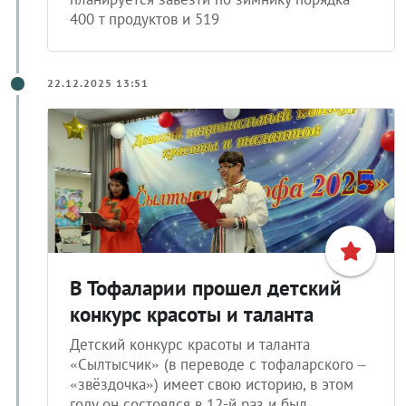
400 т продуктов и 519
22.12.2025 13:51
В Тофаларии прошел детский
конкурс красоты и таланта
Детский конкурс красоты и таланта
«Сылтысчик» (в переводе с тофаларского –
«звёздочка») имеет свою историю, в этом
году он состоялся в 12-й раз и был