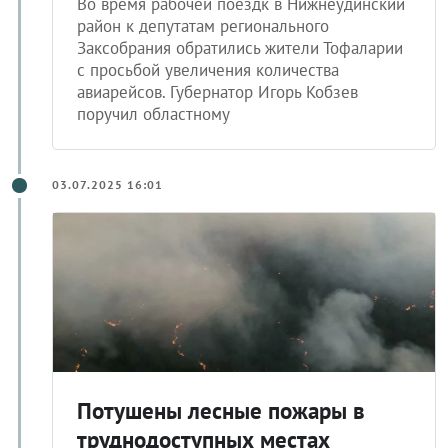
Во время рабочей поездк в Нижнеудинский
район к депутатам регионального
Заксобрания обратились жители Тофаларии
с просьбой увеличения количества
авиарейсов. Губернатор Игорь Кобзев
поручил областному
03.07.2025 16:01
Потушены лесные пожары в
труднодоступных местах