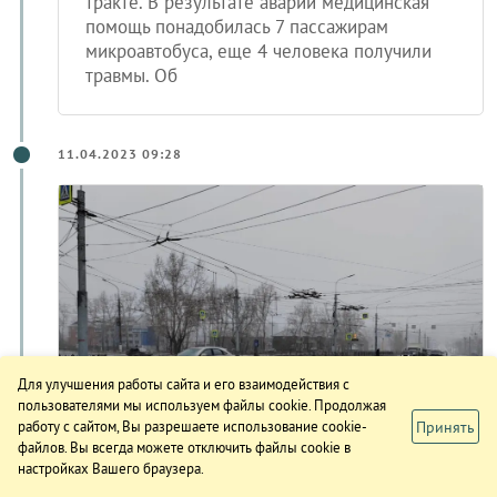
тракте. В результате аварии медицинская
помощь понадобилась 7 пассажирам
микроавтобуса, еще 4 человека получили
травмы. Об
11.04.2023 09:28
Для улучшения работы сайта и его взаимодействия с
Трое подростков пострадали при
пользователями мы используем файлы cookie. Продолжая
Принять
работу с сайтом, Вы разрешаете использование cookie-
столкновении автомобилей в
файлов. Вы всегда можете отключить файлы cookie в
Братске
настройках Вашего браузера.