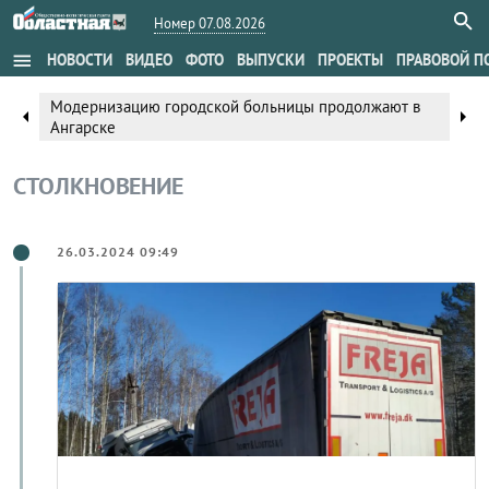
Номер 07.08.2026
menu
НОВОСТИ
ВИДЕО
ФОТО
ВЫПУСКИ
ПРОЕКТЫ
ПРАВОВОЙ П
Модернизацию городской больницы продолжают в
arrow_left
arrow_right
Ангарске
СТОЛКНОВЕНИЕ
26.03.2024 09:49