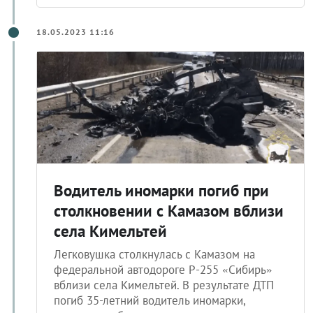
18.05.2023 11:16
Водитель иномарки погиб при
столкновении с Камазом вблизи
села Кимельтей
Легковушка столкнулась с Камазом на
федеральной автодороге Р-255 «Сибирь»
вблизи села Кимельтей. В результате ДТП
погиб 35-летний водитель иномарки,