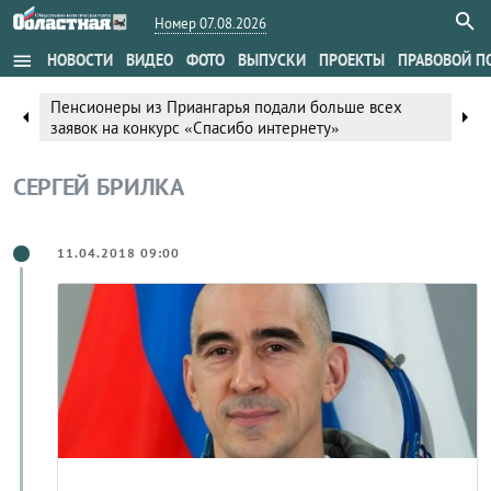
Номер 07.08.2026
menu
НОВОСТИ
ВИДЕО
ФОТО
ВЫПУСКИ
ПРОЕКТЫ
ПРАВОВОЙ П
Пенсионеры из Приангарья подали больше всех
arrow_left
arrow_right
заявок на конкурс «Спасибо интернету»
СЕРГЕЙ БРИЛКА
11.04.2018 09:00