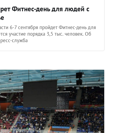
ерет Фитнес-день для людей с
ье
сти 6-7 сентября пройдет Фитнес-день для
ся участие порядка 3,5 тыс. человек. Об
пресс-служба