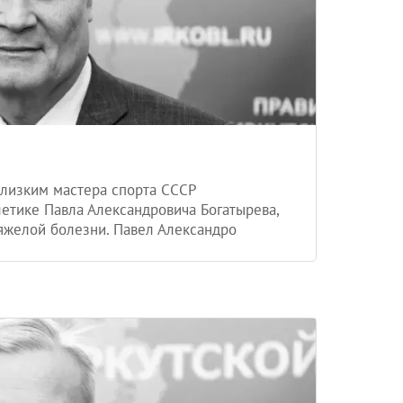
лизким мастера спорта СССР
етике Павла Александровича Богатырева,
яжелой болезни. Павел Александро