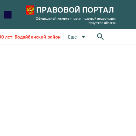
Официальный интернет-портал правовой информации
Иркутской области
arrow_drop_down
Еще
00 лет: Бодайбинский район