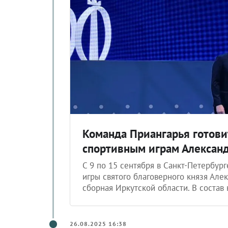
Команда Приангарья готов
спортивным играм Александ
С 9 по 15 сентября в Санкт-Петербу
игры святого благоверного князя Але
сборная Иркутской области. В состав
26.08.2025 16:38