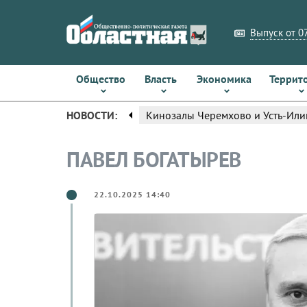
Выпуск от 07
Общество
Власть
Экономика
Террит
arrow_left
НОВОСТИ:
Кинозалы Черемхово и Усть-Или
ПАВЕЛ БОГАТЫРЕВ
22.10.2025 14:40