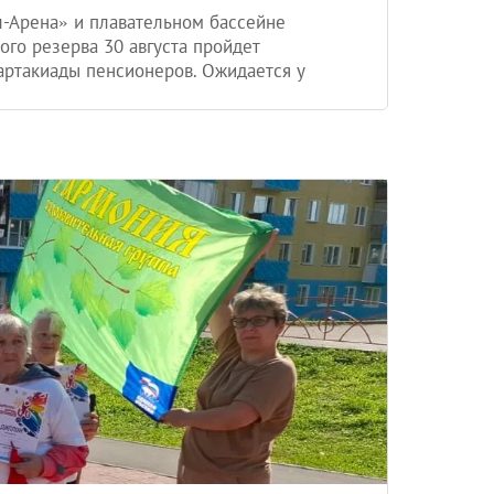
л-Арена» и плавательном бассейне
го резерва 30 августа пройдет
артакиады пенсионеров. Ожидается у