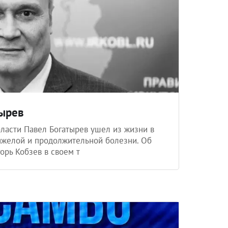
тырев
ласти Павел Богатырев ушел из жизни в
тяжелой и продолжительной болезни. Об
орь Кобзев в своем т