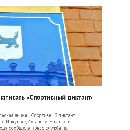
написать «Спортивный диктант»
льская акция «Спортивный диктант»
в Иркутске, Ангарске, Братске и
года сообщила пресс-служба пр