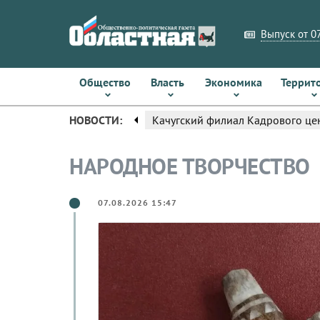
Выпуск от 07
Общество
Власть
Экономика
Террит
arrow_left
НОВОСТИ:
Качугский филиал Кадрового цен
НАРОДНОЕ ТВОРЧЕСТВО
07.08.2026 15:47