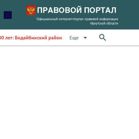
Официальный интернет-портал правовой информации
Иркутской области
arrow_drop_down
Еще
00 лет: Бодайбинский район