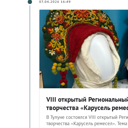
07.04.2026 16:49
VIII открытый Региональны
творчества «Карусель реме
В Тулуне состоялся VIII открытый Ре
творчества «Карусель ремесел». Тема