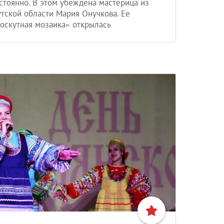
стоянно. В этом убеждена мастерица из
тской области Мария Онучкова. Ее
оскутная мозаика» открылась