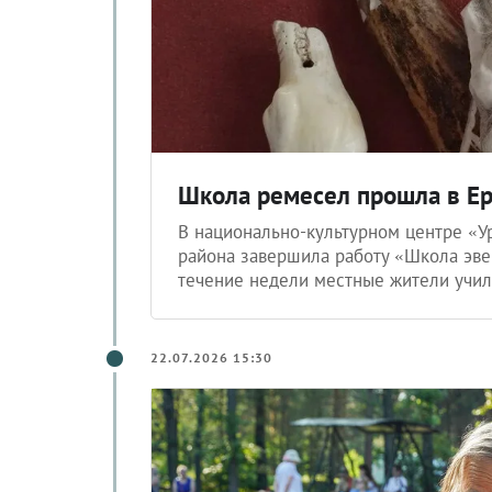
Школа ремесел прошла в Е
В национально-культурном центре «Ур
района завершила работу «Школа эве
течение недели местные жители учили
22.07.2026 15:30