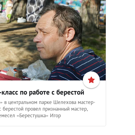
класс по работе с берестой
» в центральном парке Шелехова мастер-
с берестой провел признанный мастер,
емесел «Берестушка» Игор