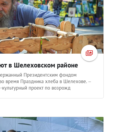
ают в Шелеховском районе
держанный Президентским фондом
во время Праздника хлеба в Шелехове. –
-культурный проект по возрожд