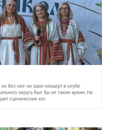
 но без нее ни один концерт в клубе
ального округа был бы не таким ярким. На
дает сценические кос