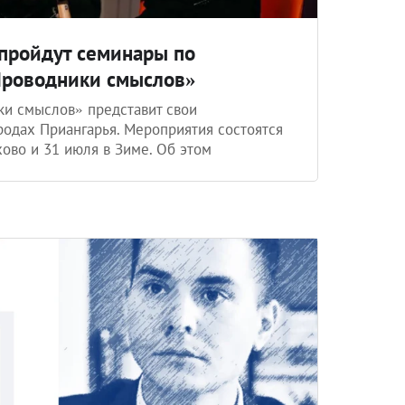
 пройдут семинары по
Проводники смыслов»
и смыслов» представит свои
родах Приангарья. Мероприятия состоятся
хово и 31 июля в Зиме. Об этом