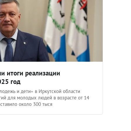
ли итоги реализации
025 год
лодежь и дети» в Иркутской области
тий для молодых людей в возрасте от 14
оставило около 300 тыся