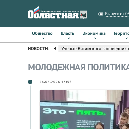
Выпуск от 05
Общество
Власть
Экономика
Террит
arrow_left
НОВОСТИ:
Ученые Витимского заповедника
МОЛОДЕЖНАЯ ПОЛИТИК
26.06.2026 15:56