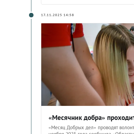
17.11.2025 14:58
«Месячник добра» проходит
«Месяц Добрых дел» проводят волонт
ноября 2025 года сообщила «Областн