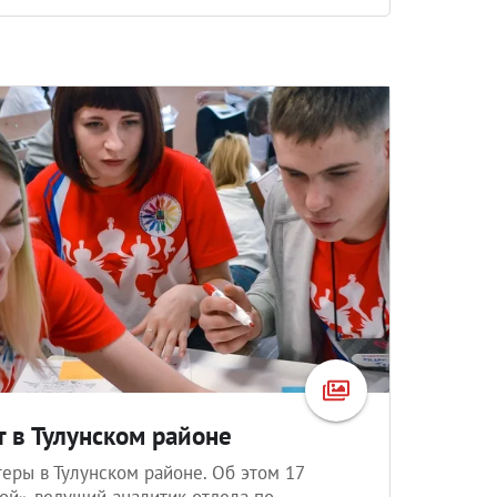
 в Тулунском районе
еры в Тулунском районе. Об этом 17
ой» ведущий аналитик отдела по