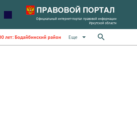
Официальный интернет-портал правовой информации
Иркутской области
arrow_drop_down
Еще
00 лет: Бодайбинский район