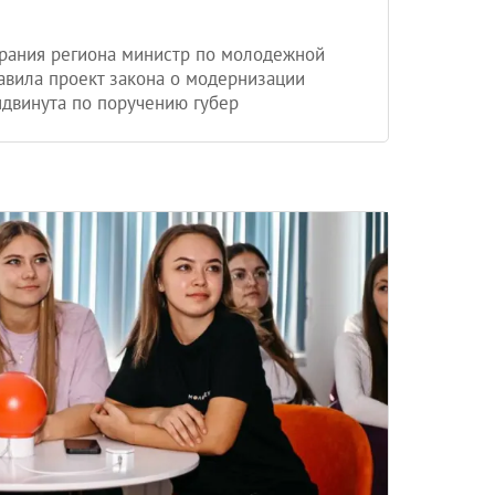
брания региона министр по молодежной
авила проект закона о модернизации
двинута по поручению губер