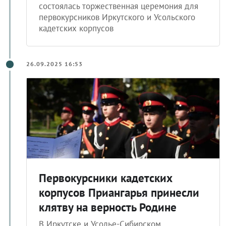
состоялась торжественная церемония для
первокурсников Иркутского и Усольского
кадетских корпусов
26.09.2025 16:53
Первокурсники кадетских
корпусов Приангарья принесли
клятву на верность Родине
В Иркутске и Усолье-Сибирском