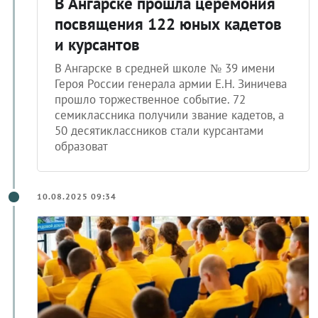
В Ангарске прошла церемония
посвящения 122 юных кадетов
и курсантов
В Ангарске в средней школе № 39 имени
Героя России генерала армии Е.Н. Зиничева
прошло торжественное событие. 72
семиклассника получили звание кадетов, а
50 десятиклассников стали курсантами
образоват
10.08.2025 09:34