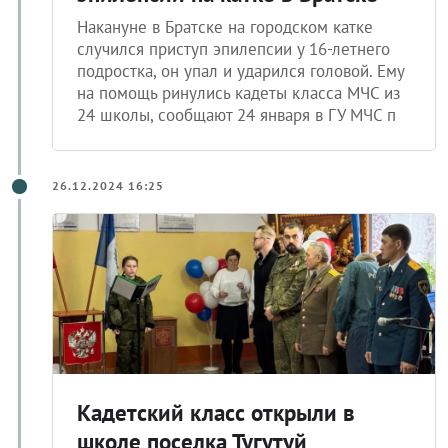
Накануне в Братске на городском катке
случился приступ эпилепсии у 16-летнего
подростка, он упал и ударился головой. Ему
на помощь ринулись кадеты класса МЧС из
24 школы, сообщают 24 января в ГУ МЧС п
26.12.2024 16:25
Кадетский класс открыли в
школе поселка Тугутуй