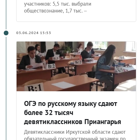
участников: 5,5 тыс. выбрали
обществознание, 1,7 тыс. –
03.06.2024 15:53
ОГЭ по русскому языку сдают
более 32 тысяч
девятиклассников Приангарья
Девятиклассники Иркутской области сдают
обязательный государственный экзамен по