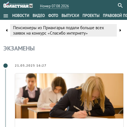
Номер 07.08.2026
menu
НОВОСТИ
ВИДЕО
ФОТО
ВЫПУСКИ
ПРОЕКТЫ
ПРАВОВОЙ П
Пенсионеры из Приангарья подали больше всех
arrow_left
arrow_right
заявок на конкурс «Спасибо интернету»
ЭКЗАМЕНЫ
21.05.2025 16:27