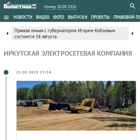
Номер 10.08.2026
menu
НОВОСТИ
ВИДЕО
ФОТО
ВЫПУСКИ
ПРОЕКТЫ
ПРАВОВОЙ П
Прямая линия с губернатором Игорем Кобзевым
arrow_left
arrow_right
состоится 18 августа
ИРКУТСКАЯ ЭЛЕКТРОСЕТЕВАЯ КОМПАНИЯ
21.05.2025 15:54